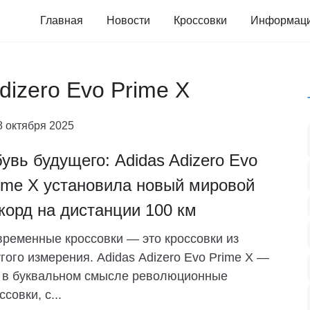
Главная
Новости
Кроссовки
Информац
dizero Evo Prime X
8 октября 2025
увь будущего: Adidas Adizero Evo
ime X установила новый мировой
корд на дистанции 100 км
ременные кроссовки — это кроссовки из
гого измерения. Adidas Adizero Evo Prime X —
 в буквальном смысле революционные
ссовки, с...