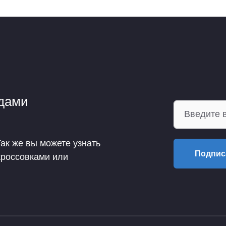
ндами
Так же вы можете узнать
Подпис
кроссовками или