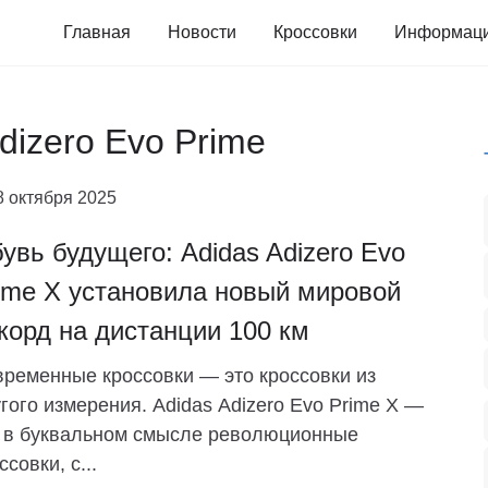
Главная
Новости
Кроссовки
Информац
dizero Evo Prime
8 октября 2025
увь будущего: Adidas Adizero Evo
ime X установила новый мировой
корд на дистанции 100 км
ременные кроссовки — это кроссовки из
гого измерения. Adidas Adizero Evo Prime X —
 в буквальном смысле революционные
ссовки, с...