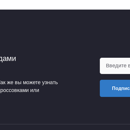
ндами
Так же вы можете узнать
Подпис
кроссовками или