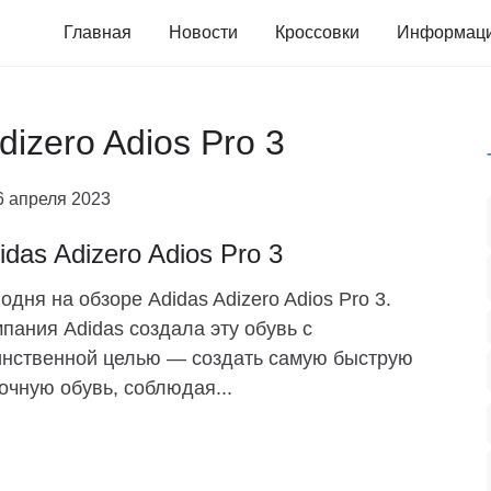
Главная
Новости
Кроссовки
Информац
dizero Adios Pro 3
6 апреля 2023
idas Adizero Adios Pro 3
одня на обзоре Adidas Adizero Adios Pro 3.
пания Adidas создала эту обувь с
нственной целью — создать самую быструю
очную обувь, соблюдая...