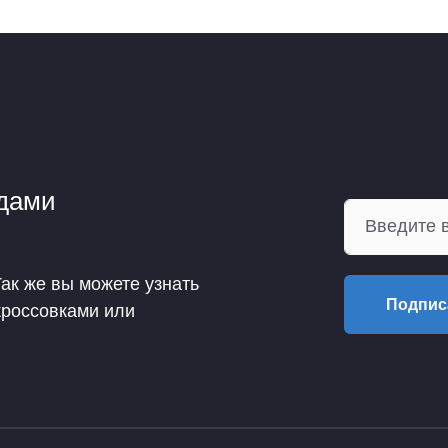
ндами
Так же вы можете узнать
Подпис
кроссовками или