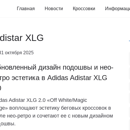
Главная
Новости
Кроссовки
Информац
distar XLG
31 октября 2025
новленный дизайн подошвы и нео-
тро эстетика в Adidas Adistar XLG
0
das Adistar XLG 2.0 «Off White/Magic
ge» воплощают эстетику беговых кроссовок в
ле нео-ретро и сочетают ее с новым дизайном
дошвы.