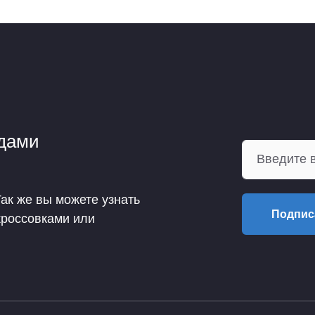
ндами
Так же вы можете узнать
Подпис
кроссовками или