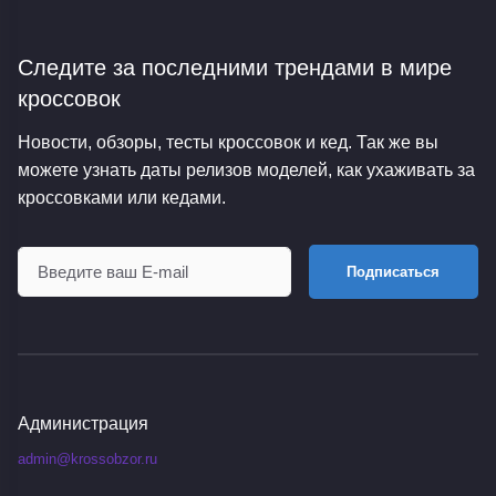
Следите за последними трендами
в мире
кроссовок
Новости, обзоры, тесты кроссовок и кед. Так же вы
можете узнать даты релизов моделей, как ухаживать за
кроссовками или кедами.
Подписаться
Администрация
admin@krossobzor.ru