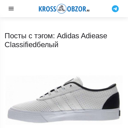
Посты с тэгом: Adidas Adiease
Classifiedбелый