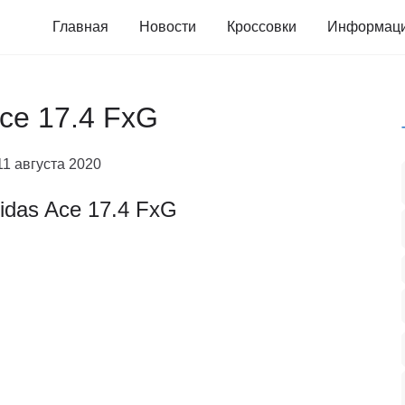
Главная
Новости
Кроссовки
Информац
Ace 17.4 FxG
11 августа 2020
idas Ace 17.4 FxG