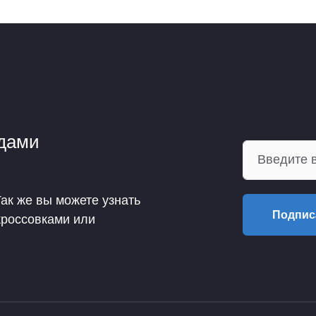
ндами
Так же вы можете узнать
Подпис
кроссовками или