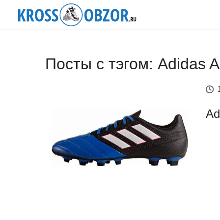
Посты с тэгом: Adidas 
Ad