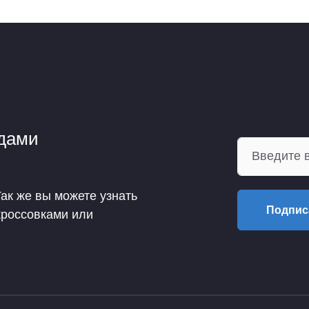
ндами
Так же вы можете узнать
Подпис
кроссовками или