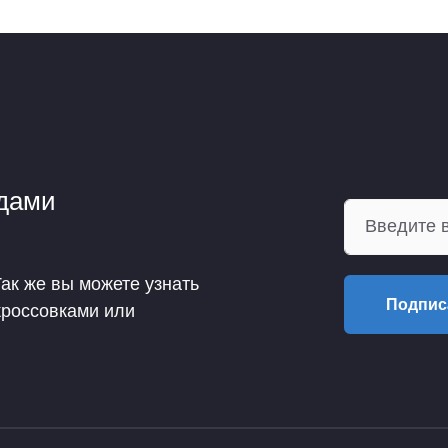
ндами
Так же вы можете узнать
Подпис
кроссовками или