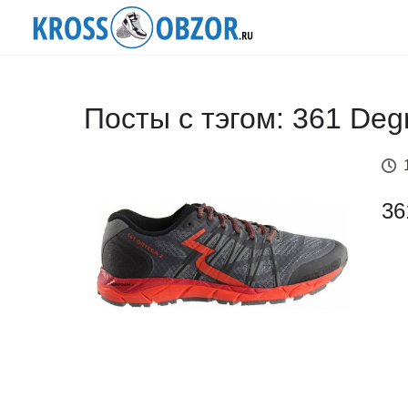
Посты с тэгом: 361 Deg
36