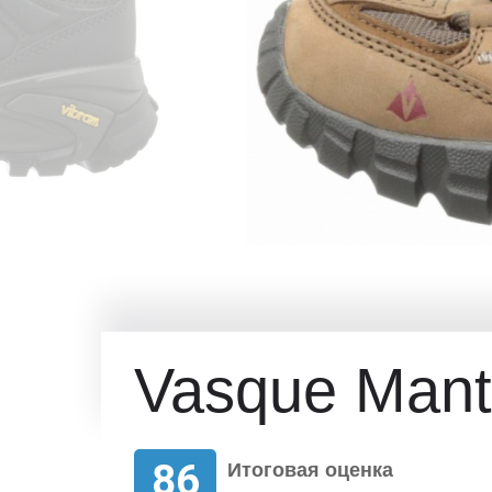
Vasque Mant
86
Итоговая оценка