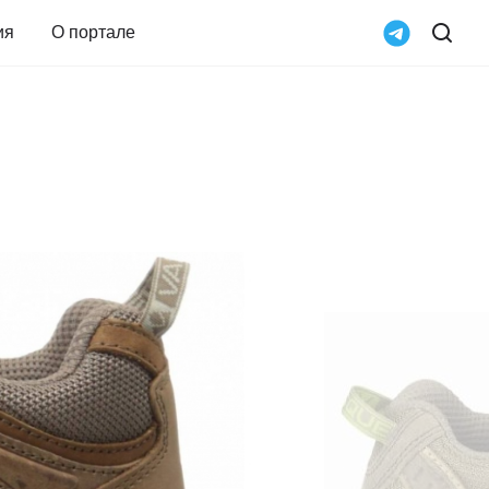
ия
О портале