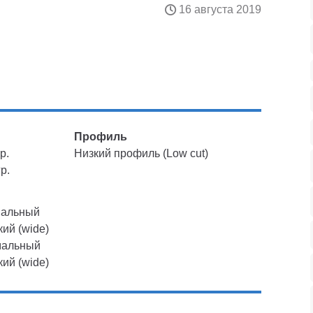
16 августа 2019
Профиль
р.
Низкий профиль (Low cut)
р.
мальный
кий (wide)
мальный
кий (wide)