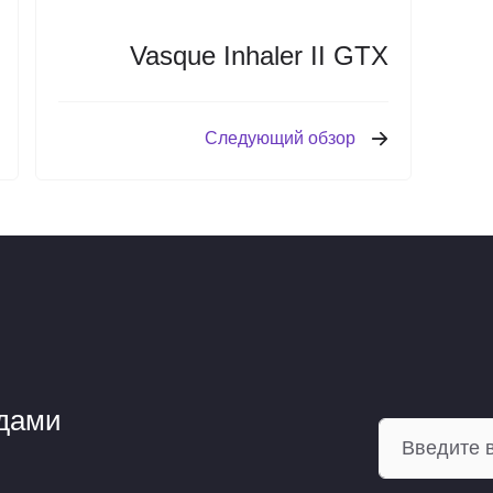
Vasque Inhaler II GTX
Следующий обзор
ндами