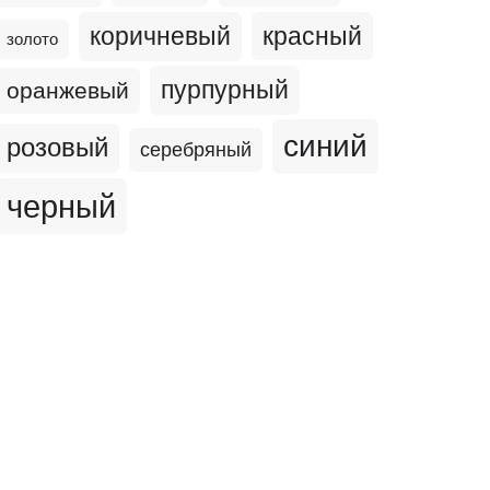
коричневый
красный
золото
пурпурный
оранжевый
синий
розовый
серебряный
черный