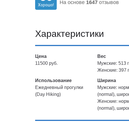
На основе
1647
отзывов
Хорошо!
Характеристики
Цена
Вес
11500 руб.
Мужские: 513 г
Женские: 397 г
Использование
Ширина
Ежедневный прогулки
Мужские: нор
(Day Hiking)
(normal), широ
Женские: нор
(normal), широ