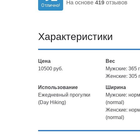
На основе
419
отзывов
Отлично!
Характеристики
Цена
Вес
10500 руб.
Мужские: 365 г
Женские: 305 г
Использование
Ширина
Ежедневный прогулки
Мужские: нор
(Day Hiking)
(normal)
Женские: нор
(normal)