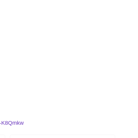
_3-K8Qmkw