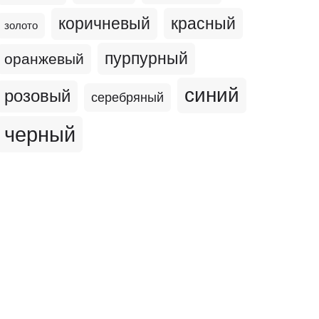
коричневый
красный
золото
пурпурный
оранжевый
синий
розовый
серебряный
черный