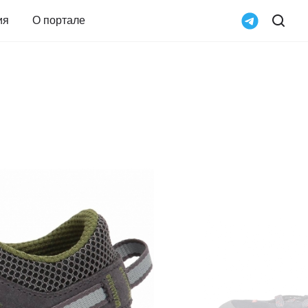
ия
О портале