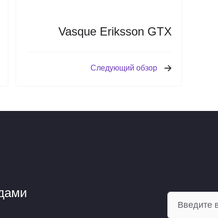
Vasque Eriksson GTX
Следующий обзор
ндами