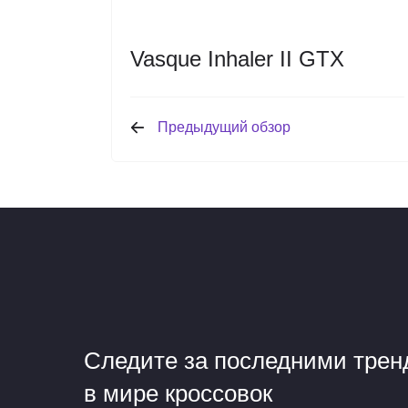
Vasque Inhaler II GTX
Предыдущий обзор
Следите за последними тре
в мире кроссовок