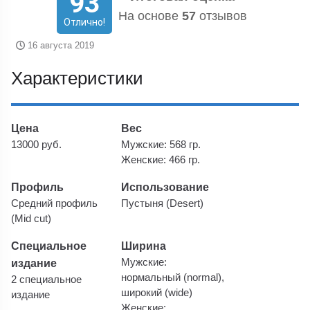
93
На основе
57
отзывов
Отлично!
16 августа 2019
Характеристики
Цена
Вес
13000 руб.
Мужские: 568 гр.
Женские: 466 гр.
Профиль
Использование
Средний профиль
Пустыня (Desert)
(Mid cut)
Специальное
Ширина
издание
Мужские:
нормальный (normal),
2 специальное
широкий (wide)
издание
Женские: