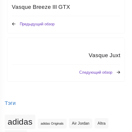
Vasque Breeze III GTX
Предыдущий обзор
Vasque Juxt
Следующий обзор
Тэги
adidas
Altra
Air Jordan
adidas Originals