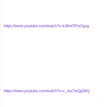
https://www.youtube.com/watch?v=LWmOPlaSgsg
https://www.youtube.com/watch?v=c_mu7wQg3bQ