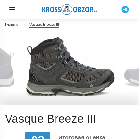
Главная
Vasque Breeze III
Vasque Breeze III
Итоговая оценка