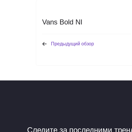
Vans Bold NI
Предыдущий обзор
Следите за последними тре