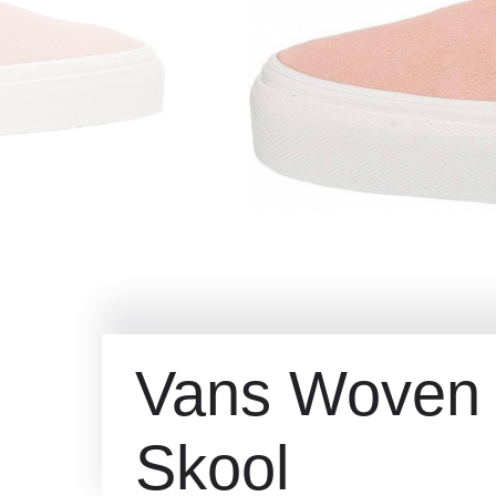
Vans Woven 
Skool