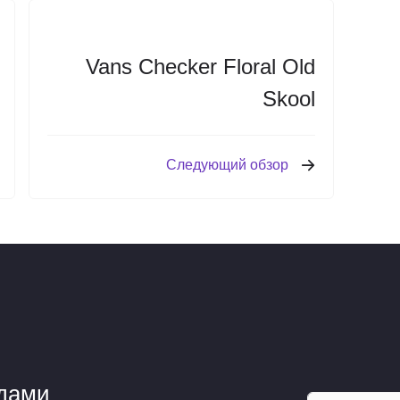
Vans Checker Floral Old
Skool
Следующий обзор
ндами