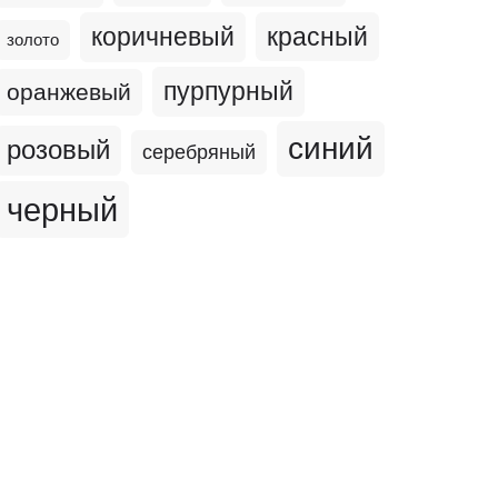
коричневый
красный
золото
пурпурный
оранжевый
синий
розовый
серебряный
черный