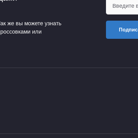
Так же вы можете узнать
Подпис
кроссовками или