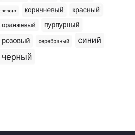
коричневый
красный
золото
пурпурный
оранжевый
синий
розовый
серебряный
черный