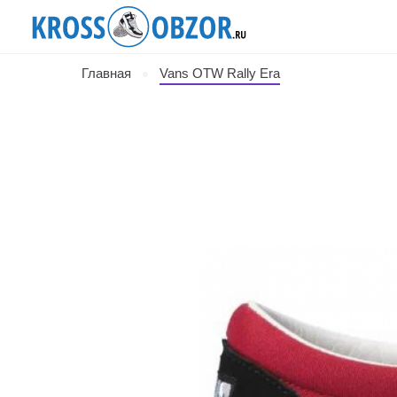
Главная
Vans OTW Rally Era