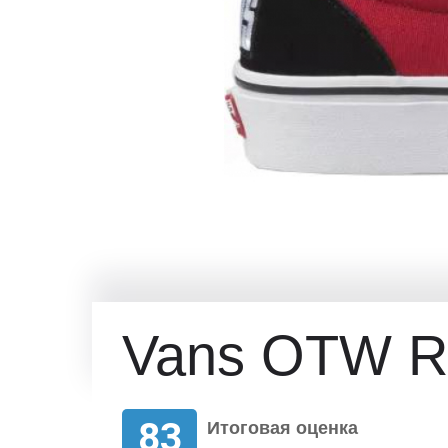
Vans OTW Ra
83
Итоговая оценка