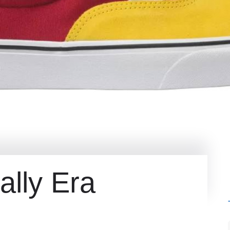
lly Era