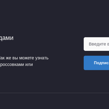
ндами
Так же вы можете узнать
Подпис
кроссовками или