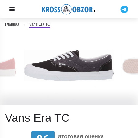
Главная
Vans Era TC
Vans Era TC
Итоговая оценка