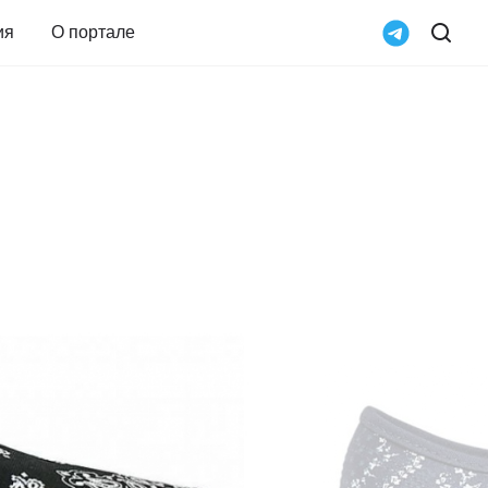
ия
О портале