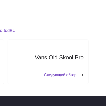
yq-tqdEU
Vans Old Skool Pro
Следующий обзор