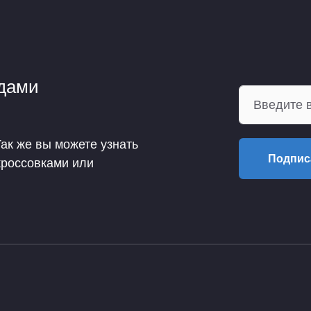
ндами
Так же вы можете узнать
Подпис
кроссовками или