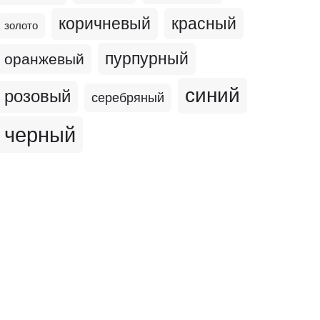
коричневый
красный
золото
пурпурный
оранжевый
синий
розовый
серебряный
черный