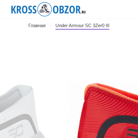
Главная
Under Armour SC 3Zer0 III