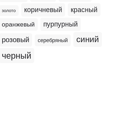
коричневый
красный
золото
пурпурный
оранжевый
синий
розовый
серебряный
черный