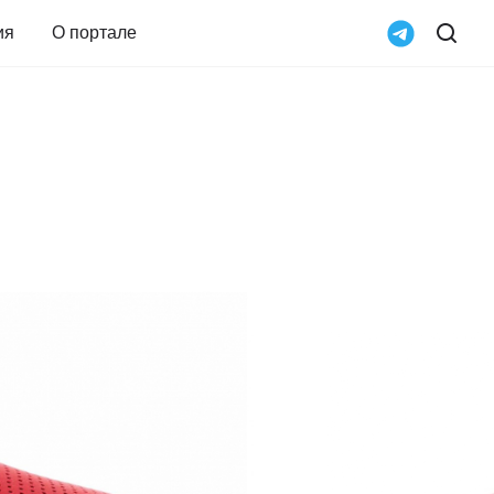
ия
О портале