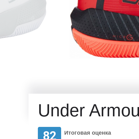
Under Armour
82
Итоговая оценка