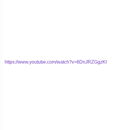
https://www.youtube.com/watch?v=6DnJRZGgzKI