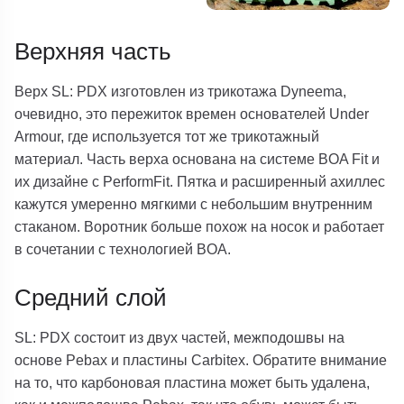
Верхняя часть
Верх SL: PDX изготовлен из трикотажа Dyneema,
очевидно, это пережиток времен основателей Under
Armour, где используется тот же трикотажный
материал. Часть верха основана на системе BOA Fit и
их дизайне с PerformFit. Пятка и расширенный ахиллес
кажутся умеренно мягкими с небольшим внутренним
стаканом. Воротник больше похож на носок и работает
в сочетании с технологией BOA.
Средний слой
SL: PDX состоит из двух частей, межподошвы на
основе Pebax и пластины Carbitex. Обратите внимание
на то, что карбоновая пластина может быть удалена,