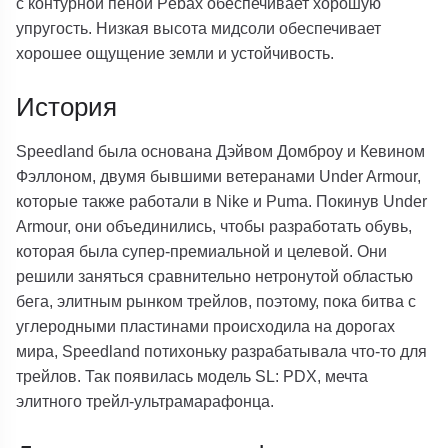
с контурной пеной Pebax обеспечивает хорошую
упругость. Низкая высота мидсоли обеспечивает
хорошее ощущение земли и устойчивость.
История
Speedland была основана Дэйвом Домброу и Кевином
Фэллоном, двумя бывшими ветеранами Under Armour,
которые также работали в Nike и Puma. Покинув Under
Armour, они объединились, чтобы разработать обувь,
которая была супер-премиальной и целевой. Они
решили заняться сравнительно нетронутой областью
бега, элитным рынком трейлов, поэтому, пока битва с
углеродными пластинами происходила на дорогах
мира, Speedland потихоньку разрабатывала что-то для
трейлов. Так появилась модель SL: PDX, мечта
элитного трейл-ультрамарафонца.