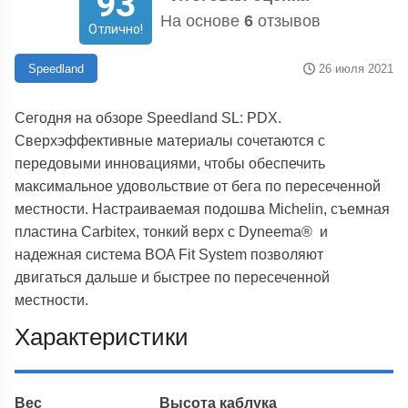
93
На основе
6
отзывов
Отлично!
26 июля 2021
Speedland
Сегодня на обзоре Speedland SL: PDX.
Сверхэффективные материалы сочетаются с
передовыми инновациями, чтобы обеспечить
максимальное удовольствие от бега по пересеченной
местности. Настраиваемая подошва Michelin, съемная
пластина Carbitex, тонкий верх с Dyneema® и
надежная система BOA Fit System позволяют
двигаться дальше и быстрее по пересеченной
местности.
Характеристики
Вес
Высота каблука