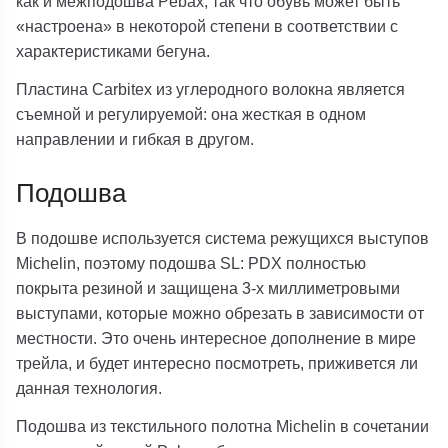
как и межподошва Pebax, так что обувь может быть
«настроена» в некоторой степени в соответствии с
характеристиками бегуна.
Пластина Carbitex из углеродного волокна является
съемной и регулируемой: она жесткая в одном
направлении и гибкая в другом.
Подошва
В подошве используется система режущихся выступов
Michelin, поэтому подошва SL: PDX полностью
покрыта резиной и защищена 3-х миллиметровыми
выступами, которые можно обрезать в зависимости от
местности. Это очень интересное дополнение в мире
трейла, и будет интересно посмотреть, приживется ли
данная технология.
Подошва из текстильного полотна Michelin в сочетании