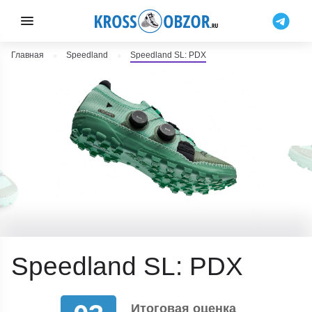
Главная
Speedland
Speedland SL: PDX
Speedland SL: PDX
Итоговая оценка