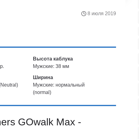
8 июля 2019
Высота каблука
р.
Мужские: 38 мм
Ширина
Neutral)
Мужские: нормальный
(normal)
hers GOwalk Max -