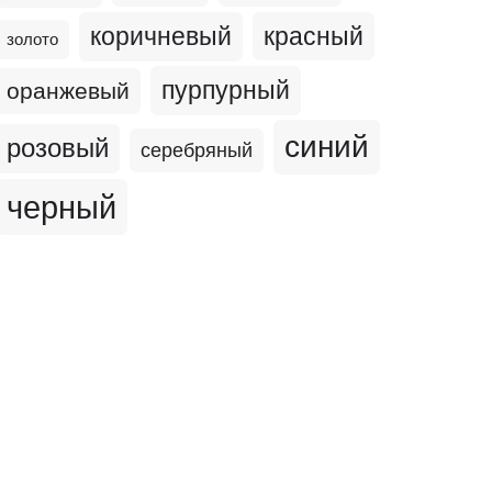
коричневый
красный
золото
пурпурный
оранжевый
синий
розовый
серебряный
черный