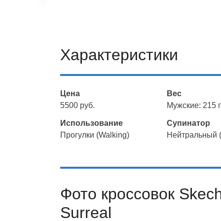
Характеристики
Цена
Вес
5500 руб.
Мужские: 215 г
Использование
Супинатор
Прогулки (Walking)
Нейтральный (
Фото кроссовок Skec
Surreal