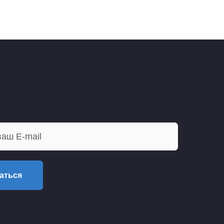
аться