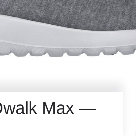
Owalk Max —