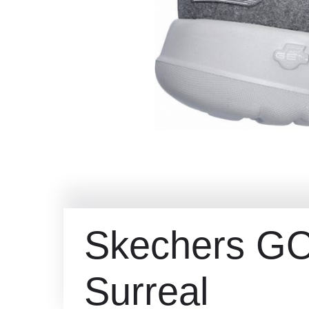
Skechers G
Surreal