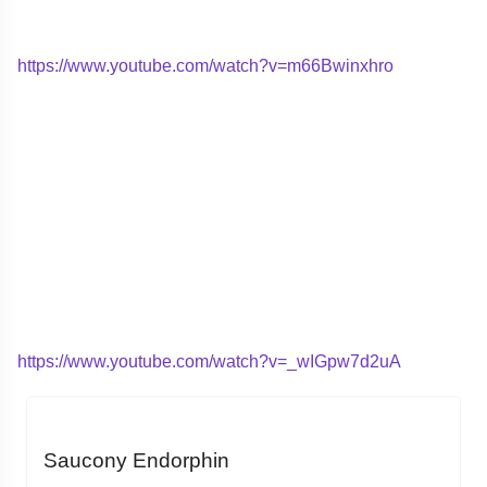
https://www.youtube.com/watch?v=m66Bwinxhro
https://www.youtube.com/watch?v=_wIGpw7d2uA
Saucony Endorphin