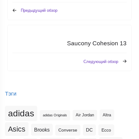
Предыдущий обзор
Saucony Cohesion 13
Следующий обзор
Тэги
adidas
Altra
Air Jordan
adidas Originals
Asics
Brooks
DC
Ecco
Converse