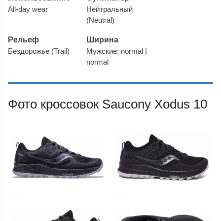
All-day wear
Нейтральный
(Neutral)
Рельеф
Ширина
Бездорожье (Trail)
Мужские: normal |
normal
Фото кроссовок Saucony Xodus 10