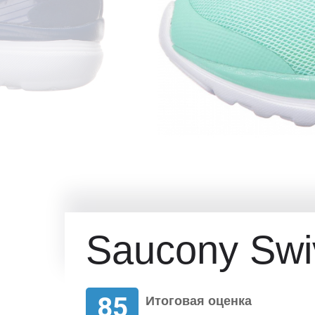
Saucony Swi
85
Итоговая оценка