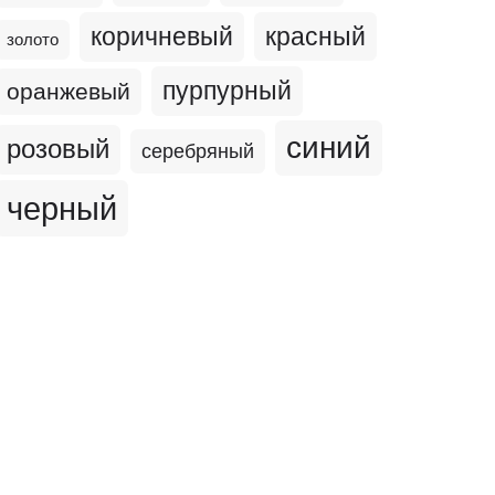
коричневый
красный
золото
пурпурный
оранжевый
синий
розовый
серебряный
черный