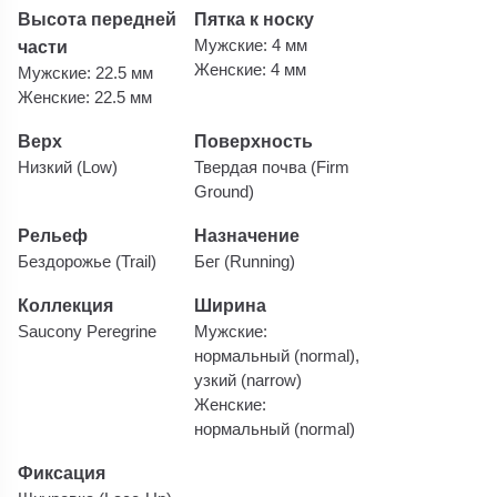
Высота передней
Пятка к носку
части
Мужские: 4 мм
Женские: 4 мм
Мужские: 22.5 мм
Женские: 22.5 мм
Верх
Поверхность
Низкий (Low)
Твердая почва (Firm
Ground)
Рельеф
Назначение
Бездорожье (Trail)
Бег (Running)
Коллекция
Ширина
Saucony Peregrine
Мужские:
нормальный (normal),
узкий (narrow)
Женские:
нормальный (normal)
Фиксация