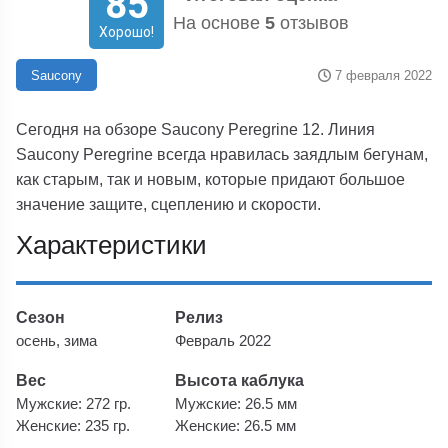
85
На основе
5
отзывов
Хорошо!
7 февраля 2022
Saucony
Сегодня на обзоре Saucony Peregrine 12. Линия
Saucony Peregrine всегда нравилась заядлым бегунам,
как старым, так и новым, которые придают большое
значение защите, сцеплению и скорости.
Характеристики
Сезон
Релиз
осень, зима
Февраль 2022
Вес
Высота каблука
Мужские: 272 гр.
Мужские: 26.5 мм
Женские: 235 гр.
Женские: 26.5 мм