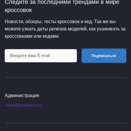
Следите за последними трендами
в мире
кроссовок
Новости, обзоры, тесты кроссовок и кед. Так же вы
можете узнать даты релизов моделей, как ухаживать за
кроссовками или кедами.
Подписаться
Администрация
admin@krossobzor.ru