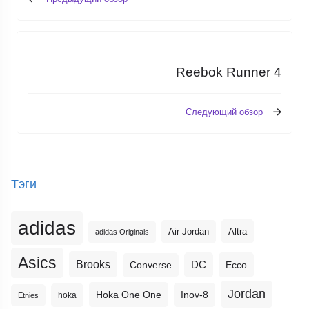
Reebok Runner 4
Следующий обзор
Тэги
adidas
Altra
Air Jordan
adidas Originals
Asics
Brooks
DC
Ecco
Converse
Jordan
Hoka One One
Inov-8
hoka
Etnies