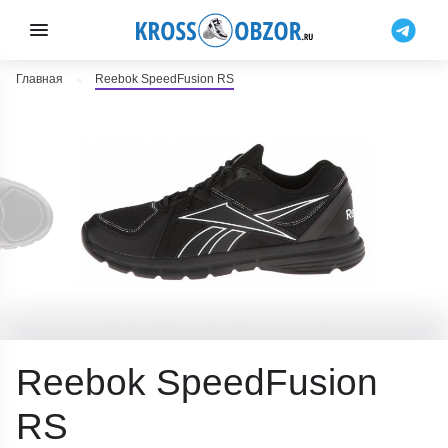
Главная
Reebok SpeedFusion RS
Reebok SpeedFusion
RS