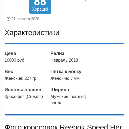
88
Хорошо!
21 августа 2020
Характеристики
Цена
Релиз
10000 руб.
Февраль 2018
Вес
Пятка к носку
Женские: 227 гр.
Женские: 3 мм
Использование
Ширина
Кроссфит (Crossfit)
Мужские: normal |
normal
Фото кроссовок Reebok Speed Her