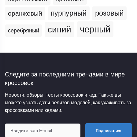
пурпурный
розовый
оранжевый
черный
синий
серебряный
Следите за последними трендами
в мире
кроссовок
Новости, обзоры, тесты кроссовок и кед. Так же вы
можете узнать даты релизов моделей, как ухаживать за
кроссовками или кедами.
Подписаться