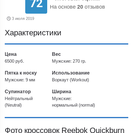
72
На основе
20
отзывов
3 июля 2019
Характеристики
Цена
Вес
6500 руб.
Мужские: 270 гр.
Пятка к носку
Использование
Мужские: 9 мм
Воркаут (Workout)
Супинатор
Ширина
Нейтральный
Мужские:
(Neutral)
нормальный (normal)
Фото кроссовок Reebok Quickburn