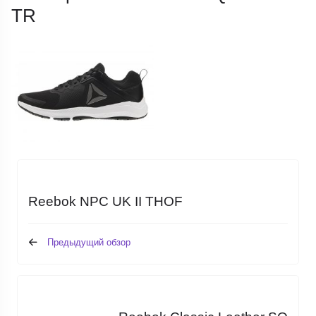
TR
Reebok NPC UK II THOF
Предыдущий обзор