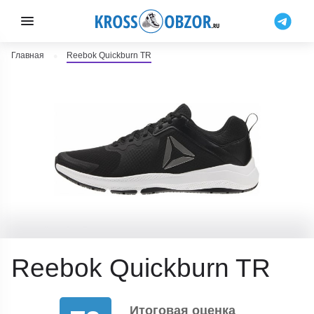
Главная
Reebok Quickburn TR
Reebok Quickburn TR
Итоговая оценка