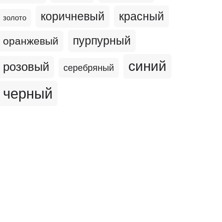
коричневый
красный
золото
пурпурный
оранжевый
синий
розовый
серебряный
черный