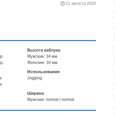
21 августа 2020
Высота каблука
р.
Мужские: 34 мм
р.
Женские: 34 мм
Использование
м
Jogging
м
Ширина
Мужские: normal | normal