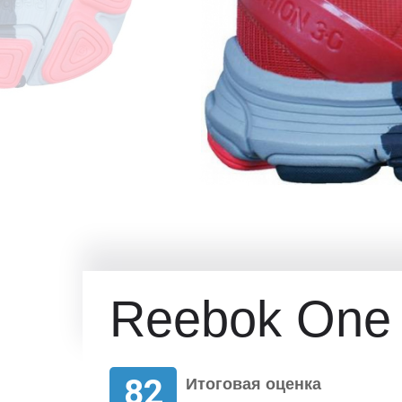
Reebok One 
82
Итоговая оценка