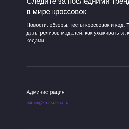
Следите за последними тре
в мире кроссовок
Новости, обзоры, тесты кроссовок и кед. 
даты релизов моделей, как ухаживать за 
кедами.
Администрация
admin@krossobzor.ru