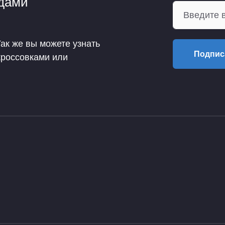
ндами
Так же вы можете узнать
Подпис
кроссовками или