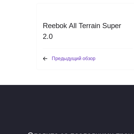
Reebok All Terrain Super
2.0
Предыдущий обзор