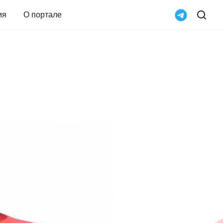
ия
О портале