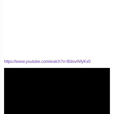
https://www.youtube.com/watch?v=BdsviNfyKx0