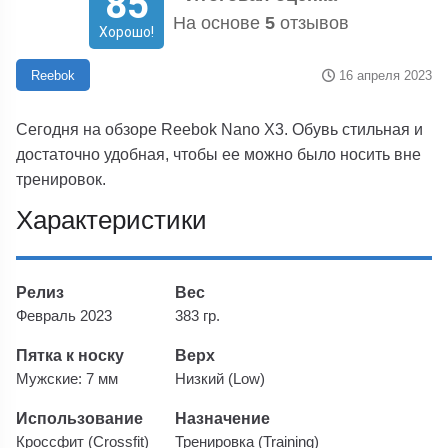
85
На основе
5
отзывов
Хорошо!
16 апреля 2023
Reebok
Сегодня на обзоре Reebok Nano X3. Обувь стильная и
достаточно удобная, чтобы ее можно было носить вне
тренировок.
Характеристики
Релиз
Вес
Февраль 2023
383 гр.
Пятка к носку
Верх
Мужские: 7 мм
Низкий (Low)
Использование
Назначение
Кроссфит (Crossfit)
Тренировка (Training)