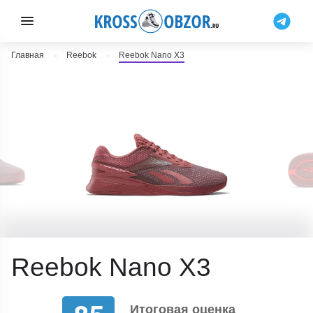
Главная
Reebok
Reebok Nano X3
Reebok Nano X3
Итоговая оценка