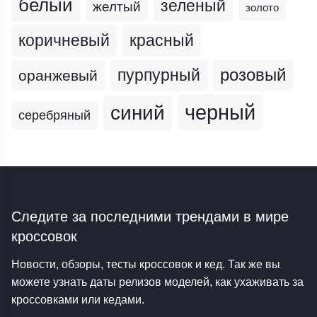
белый
зеленый
желтый
золото
коричневый
красный
пурпурный
розовый
оранжевый
черный
синий
серебряный
Следите за последними трендами
в мире
кроссовок
Новости, обзоры, тесты кроссовок и кед. Так же вы
можете узнать даты релизов моделей, как ухаживать за
кроссовками или кедами.