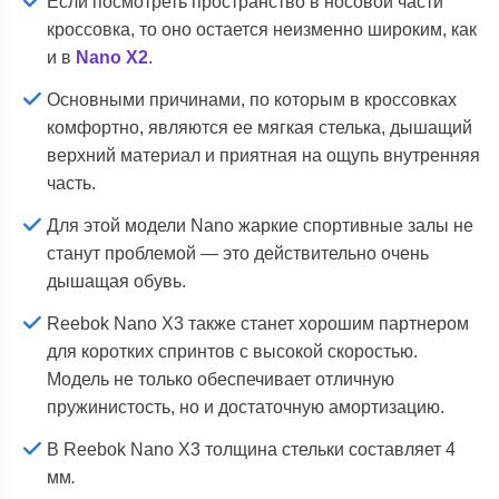
Если посмотреть пространство в носовой части
кроссовка, то оно остается неизменно широким, как
и в
Nano X2
.
Основными причинами, по которым в кроссовках
комфортно, являются ее мягкая стелька, дышащий
верхний материал и приятная на ощупь внутренняя
часть.
Для этой модели Nano жаркие спортивные залы не
станут проблемой — это действительно очень
дышащая обувь.
Reebok Nano X3 также станет хорошим партнером
для коротких спринтов с высокой скоростью.
Модель не только обеспечивает отличную
пружинистость, но и достаточную амортизацию.
В Reebok Nano X3 толщина стельки составляет 4
мм
.