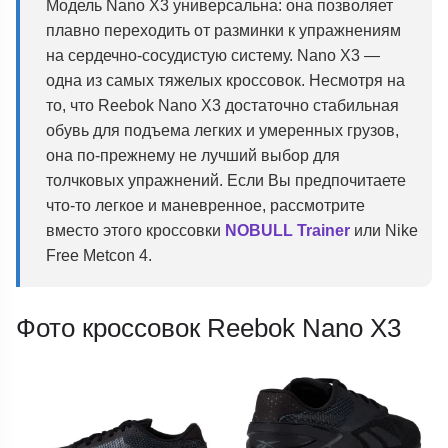
Модель Nano X3 универсальна: она позволяет
плавно переходить от разминки к упражнениям
на сердечно-сосудистую систему. Nano X3 —
одна из самых тяжелых кроссовок. Несмотря на
то, что Reebok Nano X3 достаточно стабильная
обувь для подъема легких и умеренных грузов,
она по-прежнему не лучший выбор для
толчковых упражнений. Если Вы предпочитаете
что-то легкое и маневренное, рассмотрите
вместо этого кроссовки
NOBULL Trainer
или Nike
Free Metcon 4.
Фото кроссовок Reebok Nano X3