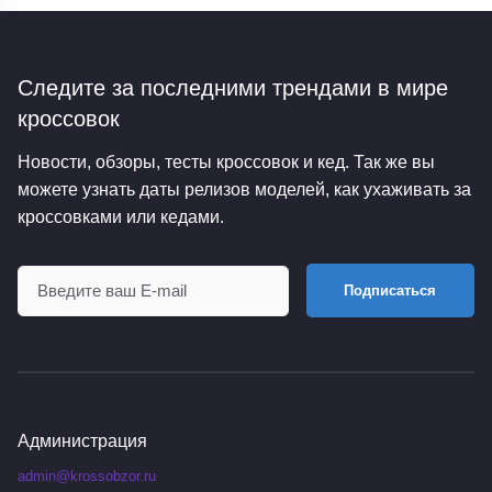
Следите за последними трендами
в мире
кроссовок
Новости, обзоры, тесты кроссовок и кед. Так же вы
можете узнать даты релизов моделей, как ухаживать за
кроссовками или кедами.
Подписаться
Администрация
admin@krossobzor.ru