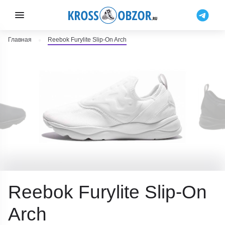
Главная
Reebok Furylite Slip-On Arch
Reebok Furylite Slip-On
Arch