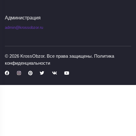
Администрация
admin@krossobzor.ru
© 2026
KrossObzor
. Все права защищены.
Политика
конфиденциальности