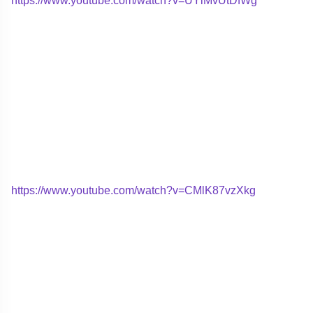
https://www.youtube.com/watch?v=CMlK87vzXkg