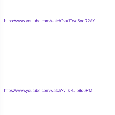
https://www.youtube.com/watch?v=JTwo5noR2AY
https://www.youtube.com/watch?v=k-4Jfb9q6RM