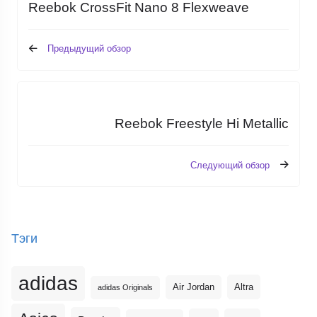
Reebok CrossFit Nano 8 Flexweave
Предыдущий обзор
Reebok Freestyle Hi Metallic
Следующий обзор
Тэги
adidas
Altra
Air Jordan
adidas Originals