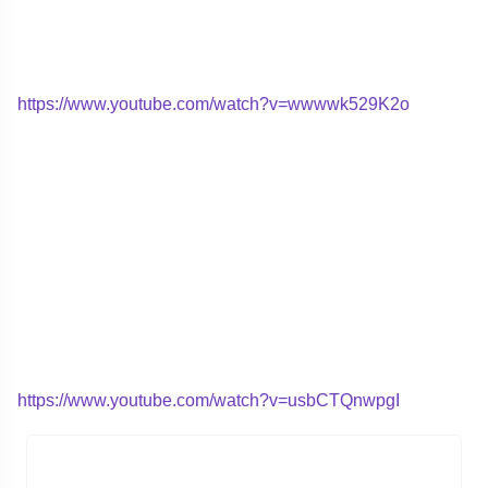
https://www.youtube.com/watch?v=wwwwk529K2o
https://www.youtube.com/watch?v=usbCTQnwpgI