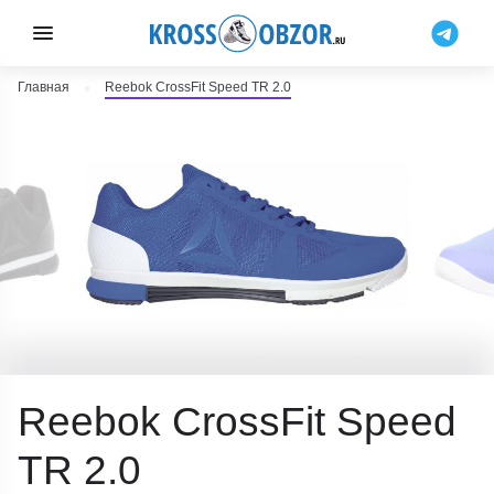
Главная
Reebok CrossFit Speed TR 2.0
Reebok CrossFit Speed
TR 2.0