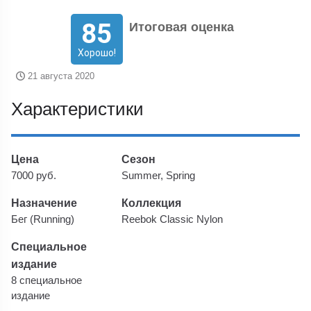
85
Итоговая оценка
Хорошо!
21 августа 2020
Характеристики
Цена
Сезон
7000 руб.
Summer, Spring
Назначение
Коллекция
Бег (Running)
Reebok Classic Nylon
Специальное
издание
8 специальное
издание