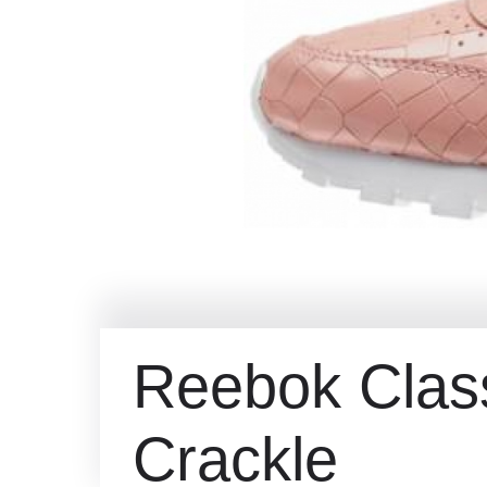
Reebok Class
Crackle