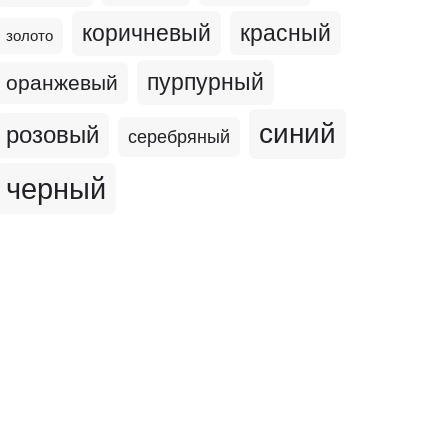
коричневый
красный
золото
пурпурный
оранжевый
синий
розовый
серебряный
черный