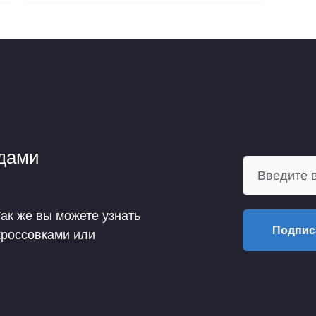
ндами
Так же вы можете узнать
Подпис
кроссовками или