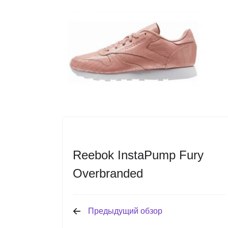
Reebok InstaPump Fury
Overbranded
Предыдущий обзор