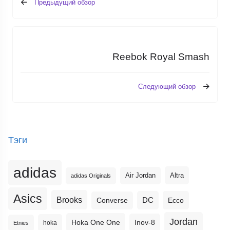
Предыдущий обзор
Reebok Royal Smash
Следующий обзор
Тэги
adidas
Altra
Air Jordan
adidas Originals
Asics
Brooks
DC
Ecco
Converse
Jordan
Hoka One One
Inov-8
hoka
Etnies