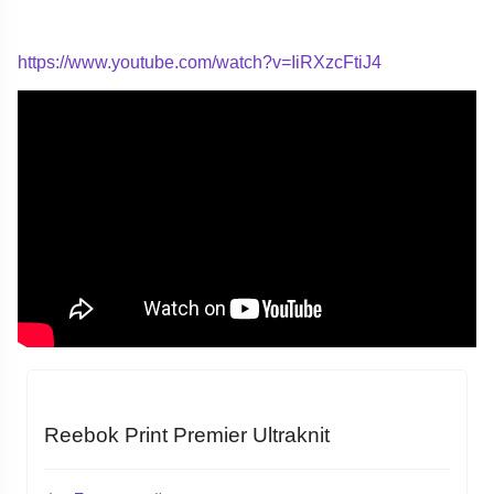
https://www.youtube.com/watch?v=IiRXzcFtiJ4
Reebok Print Premier Ultraknit