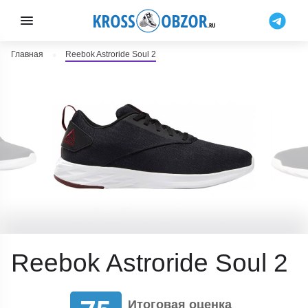
Главная
Reebok Astroride Soul 2
Reebok Astroride Soul 2
Итоговая оценка