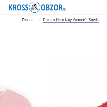
Главная
Puma x Hello Kitty Women’s Suede