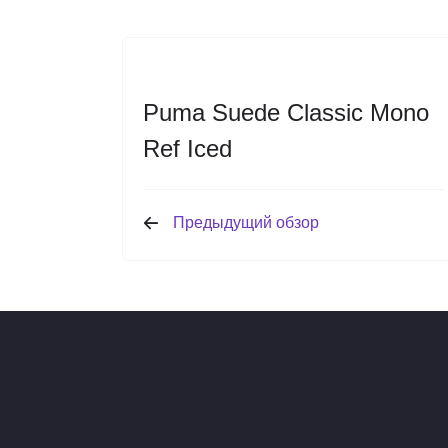
Puma Suede Classic Mono
Ref Iced
Предыдущий обзор