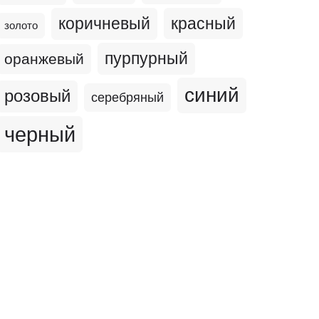
коричневый
красный
золото
пурпурный
оранжевый
синий
розовый
серебряный
черный