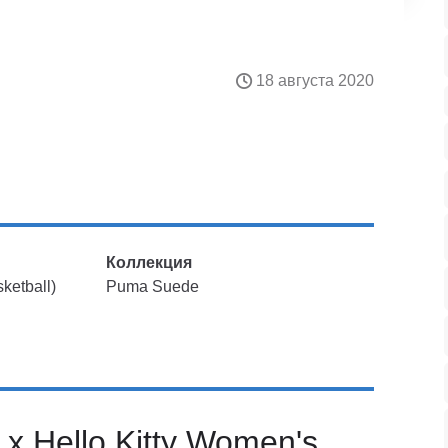
18 августа 2020
Коллекция
ketball)
Puma Suede
x Hello Kitty Women's