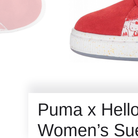
Puma x Hello
Women’s Su