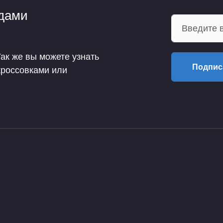
ндами
Так же вы можете узнать
Подпис
кроссовками или