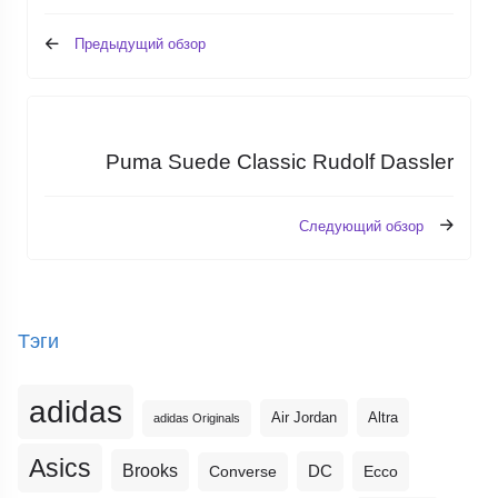
Предыдущий обзор
Puma Suede Classic Rudolf Dassler
Следующий обзор
Тэги
adidas
Altra
Air Jordan
adidas Originals
Asics
Brooks
DC
Ecco
Converse