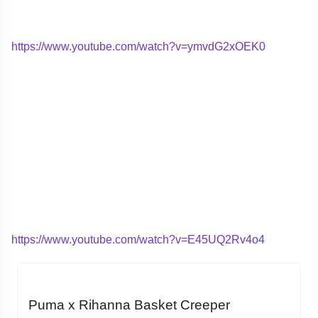
https://www.youtube.com/watch?v=ymvdG2xOEK0
https://www.youtube.com/watch?v=E45UQ2Rv4o4
Puma x Rihanna Basket Creeper