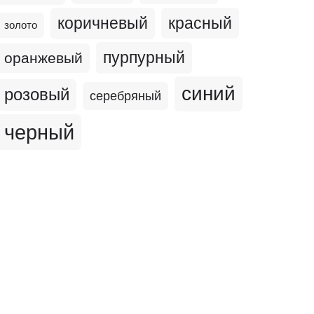
коричневый
красный
золото
пурпурный
оранжевый
синий
розовый
серебряный
черный