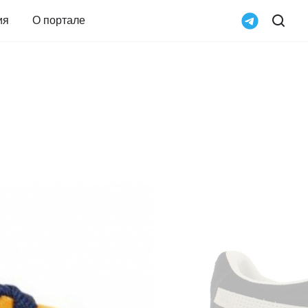
ия
О портале