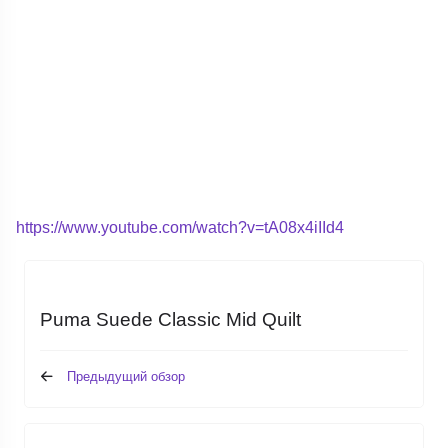
https://www.youtube.com/watch?v=tA08x4iIId4
Puma Suede Classic Mid Quilt
Предыдущий обзор