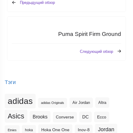
Предыдущий обзор
Puma Spirit Firm Ground
Следующий обзор
Тэги
adidas
Altra
Air Jordan
adidas Originals
Asics
Brooks
DC
Ecco
Converse
Jordan
Hoka One One
Inov-8
hoka
Etnies