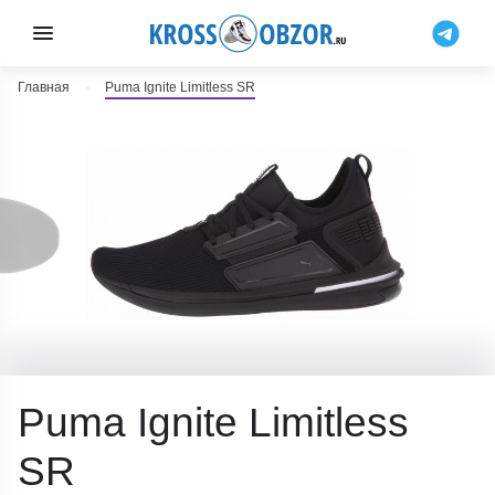
Главная
Puma Ignite Limitless SR
Puma Ignite Limitless
SR