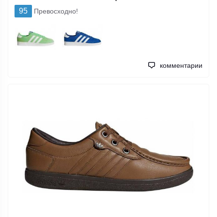
95
Превосходно!
комментарии