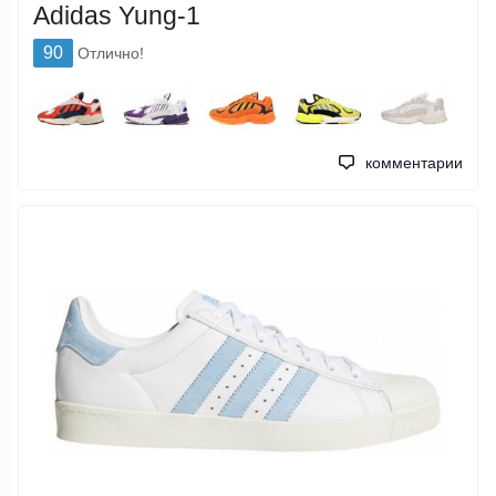
Adidas Yung-1
90
Отлично!
комментарии