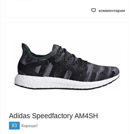
комментарии
Adidas Speedfactory AM4SH
83
Хорошо!