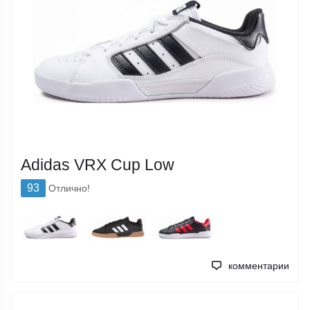
Adidas VRX Cup Low
93
Отлично!
комментарии