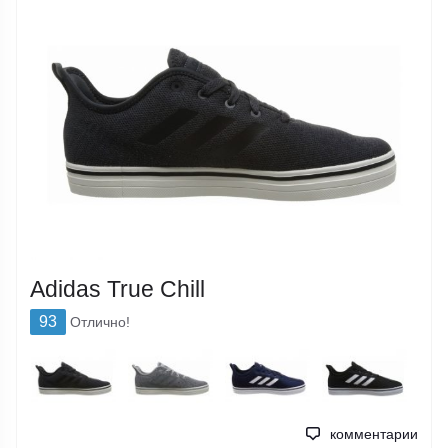
Adidas True Chill
93
Отлично!
комментарии