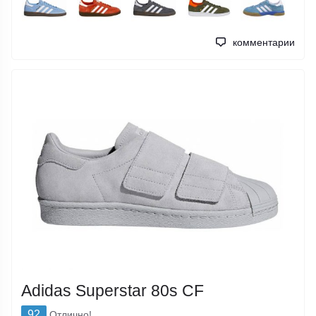
комментарии
Adidas Superstar 80s CF
92
Отлично!