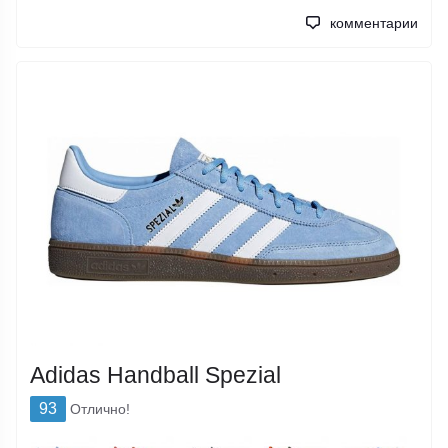
комментарии
Adidas Handball Spezial
93
Отлично!