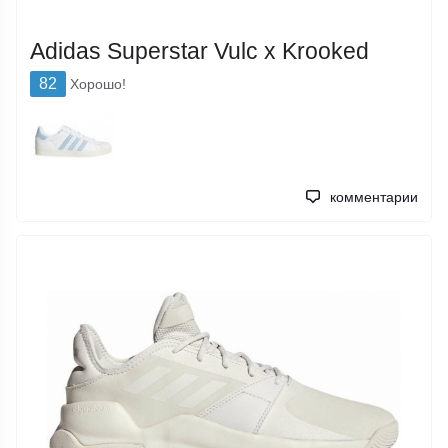
Adidas Superstar Vulc x Krooked
82
Хорошо!
комментарии