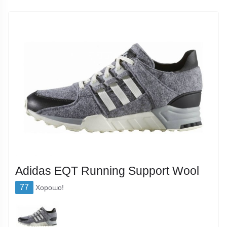
Adidas EQT Running Support Wool
77
Хорошо!