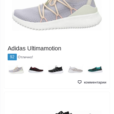
Adidas Ultimamotion
92
Отлично!
комментарии