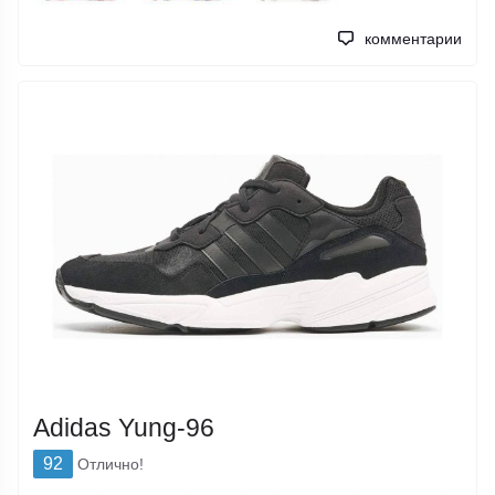
комментарии
Adidas Yung-96
92
Отлично!