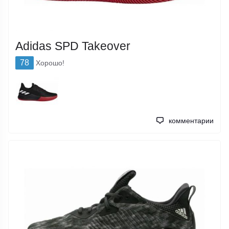
Adidas SPD Takeover
78
Хорошо!
комментарии