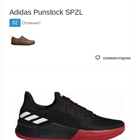
Adidas Punstock SPZL
92
Отлично!
комментарии