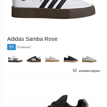
Adidas Samba Rose
93
Отлично!
комментарии