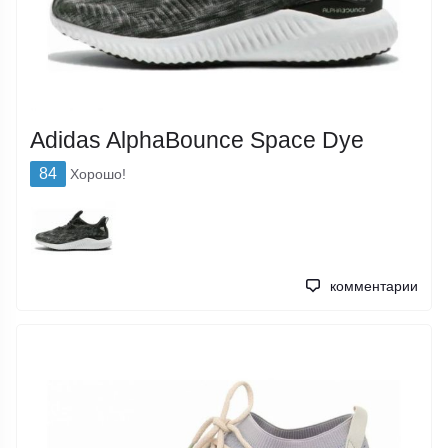
Adidas AlphaBounce Space Dye
84
Хорошо!
комментарии