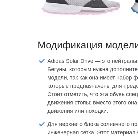
Модификация модел
Adidas Solar Drive — это нейтраль
Бегуны, которым нужна дополнител
модели, так как она имеет набор ф
которые предназначены для пред
Стоит отметить, что эта обувь сп
движения стопы; вместо этого она
движения или походки.
Для верхнего блока солнечного п
инженерная сетка. Этот материал 