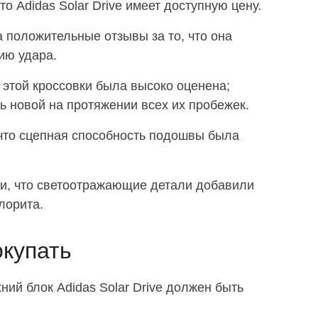
о Adidas Solar Drive имеет доступную цену.
положительные отзывы за то, что она
ию удара.
этой кроссовки была высоко оценена;
ь новой на протяжении всех их пробежек.
что сцепная способность подошвы была
и, что светоотражающие детали добавили
лорита.
окупать
ний блок Adidas Solar Drive должен быть