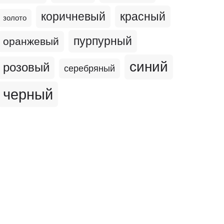
коричневый
красный
золото
пурпурный
оранжевый
синий
розовый
серебряный
черный