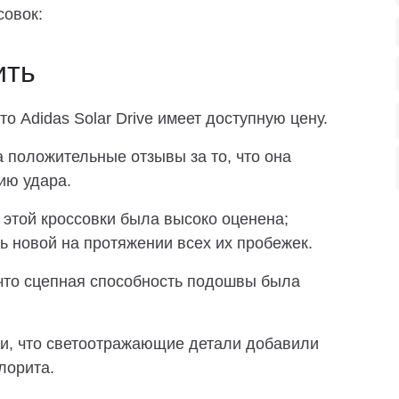
совок:
ить
о Adidas Solar Drive имеет доступную цену.
положительные отзывы за то, что она
ию удара.
этой кроссовки была высоко оценена;
ь новой на протяжении всех их пробежек.
что сцепная способность подошвы была
и, что светоотражающие детали добавили
лорита.