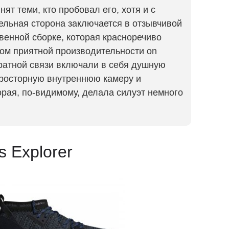
нят теми, кто пробовал его, хотя и с
ельная сторона заключается в отзывчивой
венной сборке, которая красноречиво
лом приятной производительности on
ратной связи включали в себя душную
росторную внутреннюю камеру и
рая, по-видимому, делала силуэт немного
s Explorer