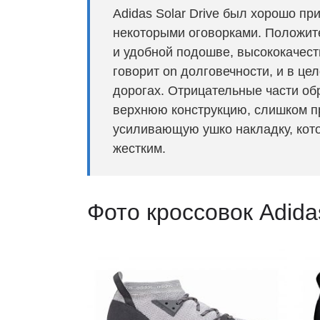
Adidas Solar Drive был хорошо при
некоторыми оговорками. Положит
и удобной подошве, высококачест
говорит on долговечности, и в це
дорогах. Отрицательные части об
верхнюю конструкцию, слишком п
усиливающую ушко накладку, кото
жестким.
Фото кроссовок Adida