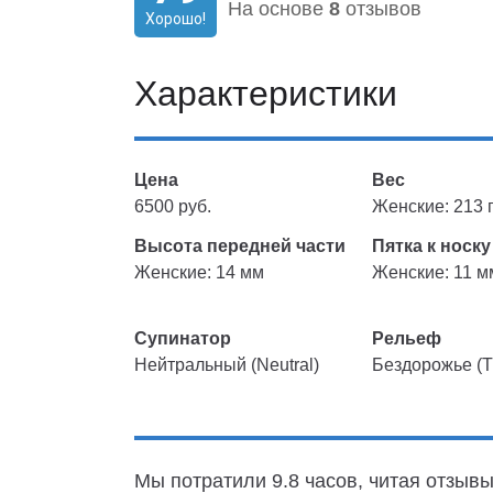
На основе
8
отзывов
Хорошо!
Характеристики
Цена
Вес
6500 руб.
Женские: 213 г
Высота передней части
Пятка к носку
Женские: 14 мм
Женские: 11 м
Супинатор
Рельеф
Нейтральный (Neutral)
Бездорожье (Tr
Мы потратили 9.8 часов, читая отзывы