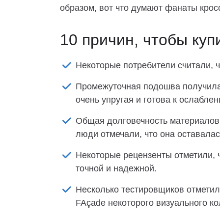
образом, вот что думают фанаты крос
10 причин, чтобы куп
Некоторые потребители считали, чт
Промежуточная подошва получила 
очень упругая и готова к ослаблен
Общая долговечность материалов 
люди отмечали, что она оставалас
Некоторые рецензенты отметили, 
точной и надежной.
Несколько тестировщиков отметил
FAçade некоторого визуального ко