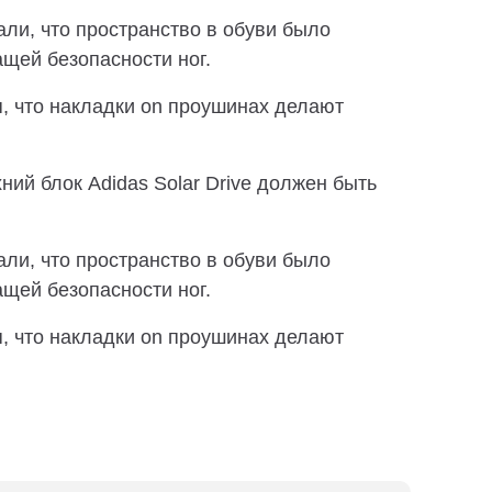
ли, что пространство в обуви было
щей безопасности ног.
, что накладки on проушинах делают
ний блок Adidas Solar Drive должен быть
ли, что пространство в обуви было
щей безопасности ног.
, что накладки on проушинах делают