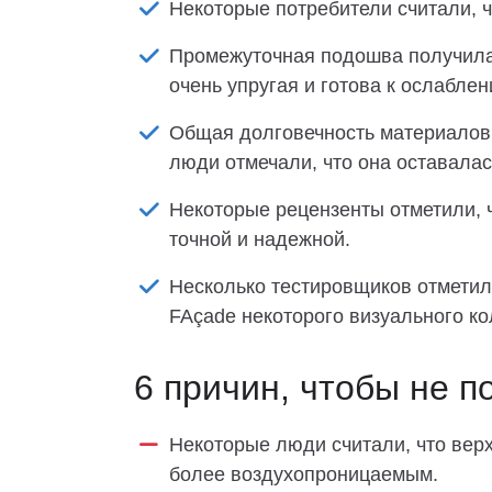
Некоторые потребители считали, чт
Промежуточная подошва получила 
очень упругая и готова к ослаблен
Общая долговечность материалов 
люди отмечали, что она оставалас
Некоторые рецензенты отметили, 
точной и надежной.
Несколько тестировщиков отметил
FAçade некоторого визуального ко
6 причин, чтобы не п
Некоторые люди считали, что верх
более воздухопроницаемым.