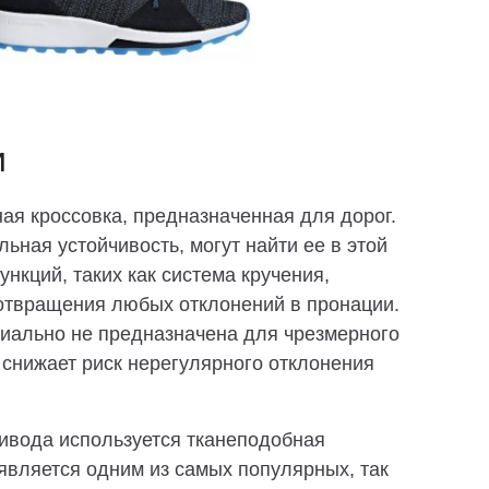
и
ная кроссовка, предназначенная для дорог.
ьная устойчивость, могут найти ее в этой
ункций, таких как система кручения,
отвращения любых отклонений в пронации.
ециально не предназначена для чрезмерного
 снижает риск нерегулярного отклонения
ривода используется тканеподобная
является одним из самых популярных, так