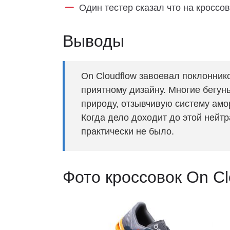
Один тестер сказал что на кроссо
Выводы
On Cloudflow завоевал поклонник
приятному дизайну. Многие бегун
природу, отзывчивую систему амо
Когда дело доходит до этой нейт
практически не было.
Фото кроссовок On Cl