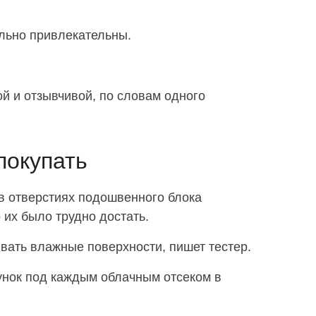
льно привлекательны.
й и отзывчивой, по словам одного
покупать
 в отверстиях подошвенного блока
 их было трудно достать.
вать влажные поверхности, пишет тестер.
сунок под каждым облачным отсеком в