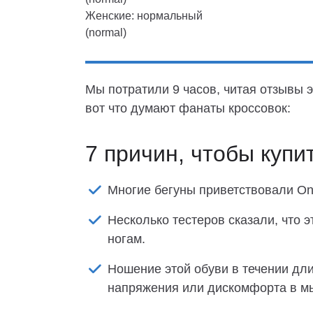
Женские: нормальный
(normal)
Мы потратили 9 часов, читая отзывы э
вот что думают фанаты кроссовок:
7 причин, чтобы купи
Многие бегуны приветствовали On 
Несколько тестеров сказали, что э
ногам.
Ношение этой обуви в течении дл
напряжения или дискомфорта в м