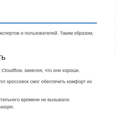
кспертов и пользователей. Таким образом,
ть
Cloudflow, заявляя, что они хороши.
тот кроссовок смог обеспечить комфорт их
ительного времени не вызывало
ышцах.