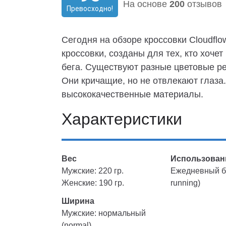
На основе
200
отзывов
Превосходно!
Сегодня на обзоре кроссовки Cloudfl
кроссовки, созданы для тех, кто хоче
бега. Существуют разные цветовые ре
Они кричащие, но не отвлекают глаза.
высококачественные материалы.
Характеристики
Вес
Использован
Мужские: 220 гр.
Ежедневный бе
Женские: 190 гр.
running)
Ширина
Мужские: нормальный
(normal)