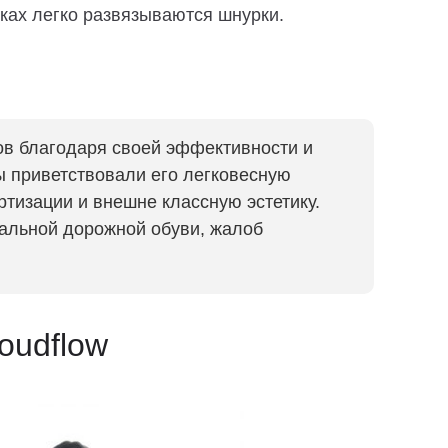
вках легко развязываются шнурки.
ов благодаря своей эффективности и
ы приветствовали его легковесную
ртизации и внешне классную эстетику.
ральной дорожной обуви, жалоб
oudflow