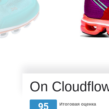
On Cloudflo
95
Итоговая оценка