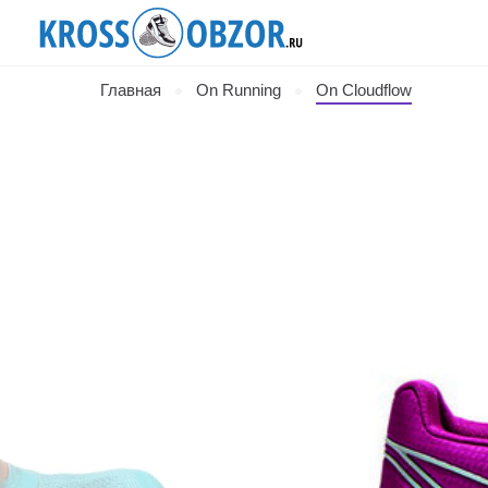
Главная
On Running
On Cloudflow