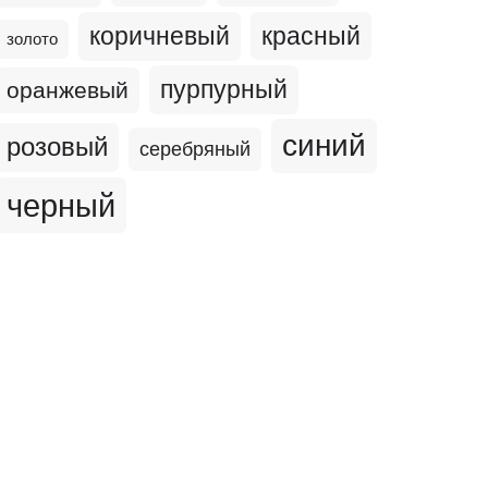
коричневый
красный
золото
пурпурный
оранжевый
синий
розовый
серебряный
черный