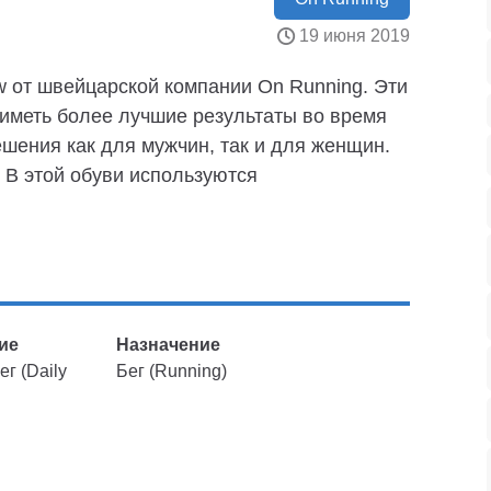
19 июня 2019
ow от швейцарской компании On Running. Эти
т иметь более лучшие результаты во время
шения как для мужчин, так и для женщин.
 В этой обуви используются
ие
Назначение
г (Daily
Бег (Running)