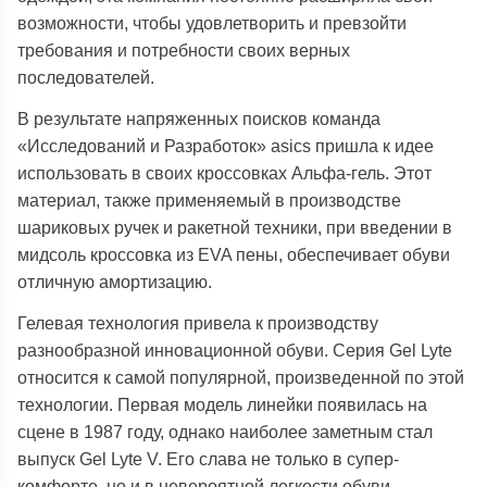
возможности, чтобы удовлетворить и превзойти
требования и потребности своих верных
последователей.
В результате напряженных поисков команда
«Исследований и Разработок» asics пришла к идее
использовать в своих кроссовках Альфа-гель. Этот
материал, также применяемый в производстве
шариковых ручек и ракетной техники, при введении в
мидсоль кроссовка из EVA пены, обеспечивает обуви
отличную амортизацию.
Гелевая технология привела к производству
разнообразной инновационной обуви. Серия Gel Lyte
относится к самой популярной, произведенной по этой
технологии. Первая модель линейки появилась на
сцене в 1987 году, однако наиболее заметным стал
выпуск Gel Lyte V. Его слава не только в супер-
комфорте, но и в невероятной легкости обуви.