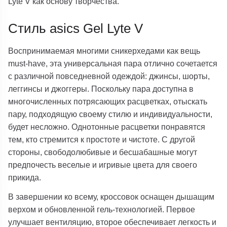
Lyte V как основу творчества.
Стиль asics Gel Lyte V
Воспринимаемая многими сникерхедами как вещь
must-have, эта универсальная пара отлично сочетается
с различной повседневной одеждой: джинсы, шорты,
леггинсы и джоггеры. Поскольку пара доступна в
многочисленных потрясающих расцветках, отыскать
пару, подходящую своему стилю и индивидуальности,
будет несложно. Однотонные расцветки понравятся
тем, кто стремится к простоте и чистоте. С другой
стороны, свободолюбивые и бесшабашные могут
предпочесть веселые и игривые цвета для своего
прикида.
В завершении ко всему, кроссовок оснащен дышащим
верхом и обновленной гель-технологией. Первое
улучшает вентиляцию, второе обеспечивает легкость и