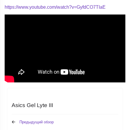
https://www.youtube.com/watch?v=GyfdCO7TIaE
Asics Gel Lyte III
Предыдущий обзор