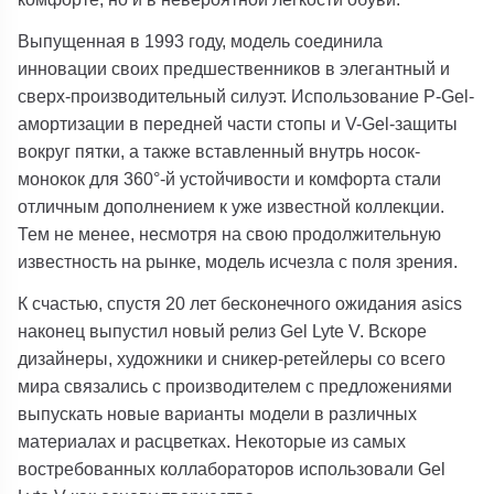
Выпущенная в 1993 году, модель соединила
инновации своих предшественников в элегантный и
сверх-производительный силуэт. Использование P-Gel-
амортизации в передней части стопы и V-Gel-защиты
вокруг пятки, а также вставленный внутрь носок-
монокок для 360°-й устойчивости и комфорта стали
отличным дополнением к уже известной коллекции.
Тем не менее, несмотря на свою продолжительную
известность на рынке, модель исчезла с поля зрения.
К счастью, спустя 20 лет бесконечного ожидания asics
наконец выпустил новый релиз Gel Lyte V. Вскоре
дизайнеры, художники и сникер-ретейлеры со всего
мира связались с производителем с предложениями
выпускать новые варианты модели в различных
материалах и расцветках. Некоторые из самых
востребованных коллабораторов использовали Gel