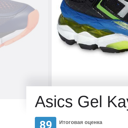
Asics Gel K
89
Итоговая оценка