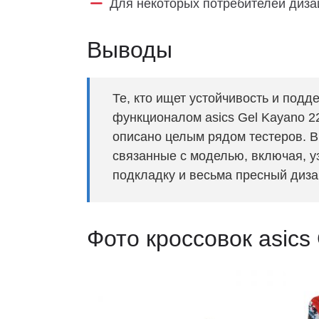
Для некоторых потребителей диза
Выводы
Те, кто ищет устойчивость и подд
функционалом asics Gel Kayano 
описано целым рядом тестеров. В
связанные с моделью, включая, у
подкладку и весьма пресный диза
Фото кроссовок asics