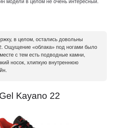
йн модели в целом не очень интересный.
ержку, в целом, остались довольны
22. Ощущение «облака» под ногами было
месте с тем есть подводные камни,
зкий носок, хлипкую внутреннюю
йн.
 Gel Kayano 22