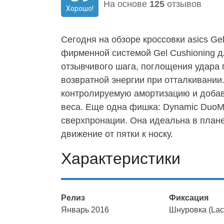
На основе
125
отзывов
Хорошо!
Сегодня на обзоре кроссовки asics Ge
фирменной системой Gel Cushioning д
отзывчивого шага, поглощения удара
возвратной энергии при отталкивании.
контролируемую амортизацию и добав
веса. Еще одна фишка: Dynamic DuoM
сверхпронации. Она идеальна в плане
движение от пятки к носку.
Характеристики
Релиз
Фиксация
Январь 2016
Шнуровка (Lac