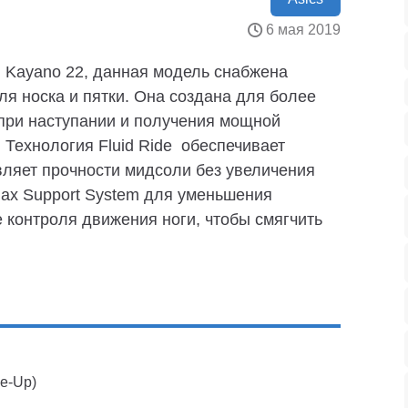
6 мая 2019
l Kayano 22, данная модель снабжена
ля носка и пятки. Она создана для более
 при наступании и получения мощной
 Технология Fluid Ride обеспечивает
ляет прочности мидсоли без увеличения
ax Support System для уменьшения
 контроля движения ноги, чтобы смягчить
e-Up)