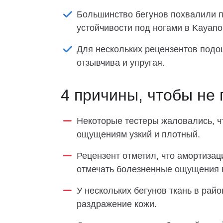
Большинство бегунов похвалили п
устойчивости под ногами в Kayano
Для нескольких рецензентов подо
отзывчива и упругая.
4 причины, чтобы не 
Некоторые тестеры жаловались, чт
ощущениям узкий и плотный.
Рецензент отметил, что амортизац
отмечать болезненные ощущения в
У нескольких бегунов ткань в райо
раздражение кожи.