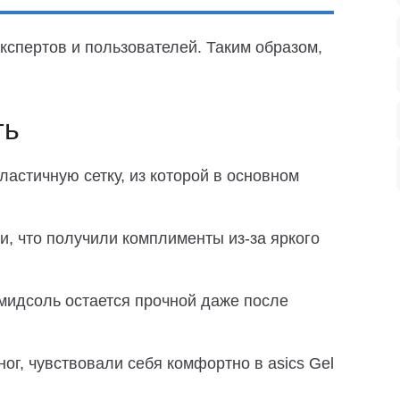
кспертов и пользователей. Таким образом,
ть
астичную сетку, из которой в основном
, что получили комплименты из-за яркого
 мидсоль остается прочной даже после
г, чувствовали себя комфортно в asics Gel