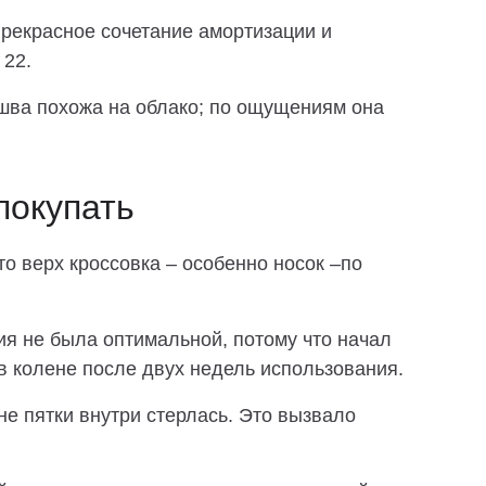
рекрасное сочетание амортизации и
 22.
шва похожа на облако; по ощущениям она
покупать
о верх кроссовка – особенно носок –по
ия не была оптимальной, потому что начал
 колене после двух недель использования.
не пятки внутри стерлась. Это вызвало