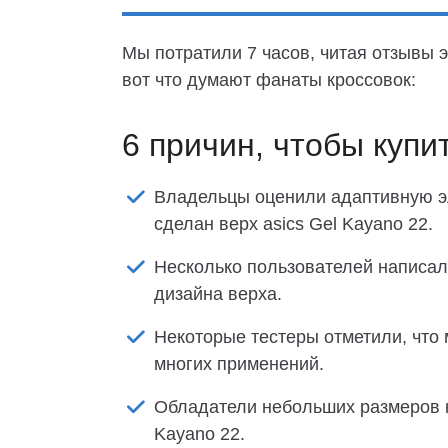
Мы потратили 7 часов, читая отзывы э
вот что думают фанаты кроссовок:
6 причин, чтобы купи
Владельцы оценили адаптивную эл
сделан верх asics Gel Kayano 22.
Несколько пользователей написали
дизайна верха.
Некоторые тестеры отметили, что
многих применений.
Обладатели небольших размеров но
Kayano 22.