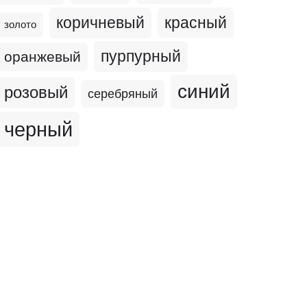
коричневый
красный
золото
пурпурный
оранжевый
синий
розовый
серебряный
черный