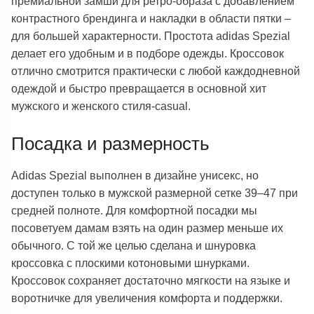
премиальной замши для ретро-образа с добавлением
контрастного брендинга и накладки в области пятки –
для большей характерности. Простота adidas Spezial
делает его удобным и в подборе одежды. Кроссовок
отлично смотрится практически с любой каждодневной
одеждой и быстро превращается в основной хит
мужского и женского стиля-casual.
Посадка и размерность
Adidas Spezial выполнен в дизайне унисекс, но
доступен только в мужской размерной сетке 39–47 при
средней полноте. Для комфортной посадки мы
посоветуем дамам взять на один размер меньше их
обычного. С той же целью сделана и шнуровка
кроссовка с плоскими котоновыми шнурками.
Кроссовок сохраняет достаточно мягкости на языке и
воротничке для увеличения комфорта и поддержки.