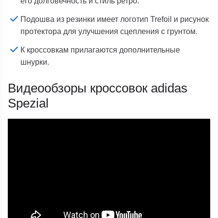
его долговечность и стиль ретро.
Подошва из резинки имеет логотип Trefoil и рисунок
протектора для улучшения сцепления с грунтом.
К кроссовкам прилагаются дополнительные
шнурки.
Видеообзоры кроссовок adidas
Spezial