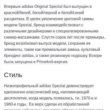
Впервые adidas Original Spezial был выпущен в
красной/белой, белой/черной и белой/синий
расцветках. В целях увеличения цветовой гаммы
модели Spezial, бренд взаимодействовал с
различными дизайнерами и специализированными
сникер-магазинами. Спустя сорок лет после премьеры,
бренд возобновил выпуск модели, сохранив ее
элементы, такие как премиальная замша, культовый
брендинг adidas, а также резиновую подошву. Вскоре
была запущена и Primeknit-версия.
Стиль
Низкопрофильный adidas Spezial демонстрирует
однозначно классический вид, напоминающий
десятилетие, когда модель появилась, т.е. 1970-е и
1980-е годы. Ее верх сделан из обработанной