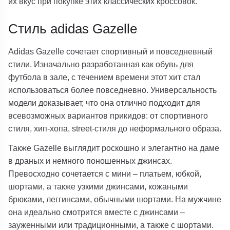
их вкус при покупке этих классических кроссовок.
Стиль adidas Gazelle
Adidas Gazelle сочетает спортивный и повседневный
стили. Изначально разработанная как обувь для
футбола в зале, с течением времени этот хит стал
использоваться более повседневно. Универсальность
модели доказывает, что она отлично подходит для
всевозможных вариантов прикидов: от спортивного
стиля, хип-хопа, street-стиля до неформального образа.
Также Gazelle выглядит роскошно и элегантно на даме
в драных и немного поношенных джинсах.
Превосходно сочетается с мини – платьем, юбкой,
шортами, а также узкими джинсами, кожаными
брюками, леггинсами, обычными шортами. На мужчине
она идеально смотрится вместе с джинсами –
зауженными или традиционными, а также с шортами.