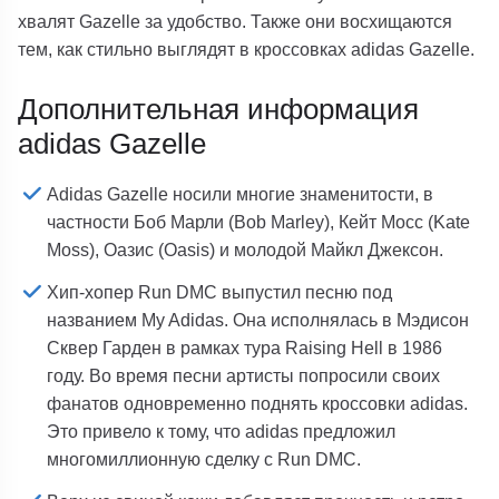
хвалят Gazelle за удобство. Также они восхищаются
тем, как стильно выглядят в кроссовках adidas Gazelle.
Дополнительная информация
adidas Gazelle
Adidas Gazelle носили многие знаменитости, в
частности Боб Марли (Bob Marley), Кейт Мосс (Kate
Moss), Оазис (Oasis) и молодой Майкл Джексон.
Хип-хопер Run DMC выпустил песню под
названием My Adidas. Она исполнялась в Мэдисон
Сквер Гарден в рамках тура Raising Hell в 1986
году. Во время песни артисты попросили своих
фанатов одновременно поднять кроссовки adidas.
Это привело к тому, что adidas предложил
многомиллионную сделку с Run DMC.