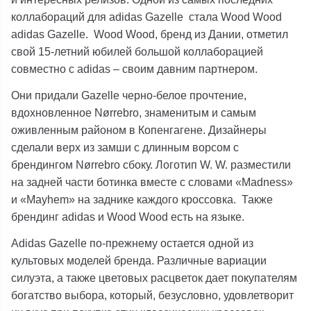
коллабораций для adidas Gazelle стала Wood Wood
adidas Gazelle. Wood Wood, бренд из Дании, отметил
свой 15-летний юбилей большой коллаборацией
совместно с adidas – своим давним партнером.
Они придали Gazelle черно-белое прочтение,
вдохновленное Nørrebro, знаменитым и самым
оживленным районом в Копенгагене. Дизайнеры
сделали верх из замши с длинным ворсом с
брендингом Nørrebro сбоку. Логотип W. W. разместили
на задней части ботинка вместе с словами «Madness»
и «Mayhem» на заднике каждого кроссовка. Также
брендинг adidas и Wood Wood есть на языке.
Adidas Gazelle по-прежнему остается одной из
культовых моделей бренда. Различные вариации
силуэта, а также цветовых расцветок дает покупателям
богатство выбора, который, безусловно, удовлетворит