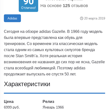
90
На основе
125
отзывов
Отлично!
20 марта 2019
Adidas
Сегодня на обзоре adidas Gazelle. В 1966 году модель
была впервые представлена как обувь для
тренировок. Со временем эта классическая модель
стала одним из самых культовых силуэтов бренда
после Stan Smith’а. Хотя реальная история
возникновения ее названия до сих пор не ясна, Gazelle
стала всеобщей любимицей. Поэтому adidas
продолжает выпускать ее спустя 50 лет.
Характеристики
Цена
Релиз
6999 руб.
Январь 1966