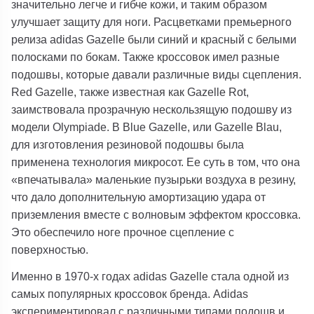
значительно легче и гибче кожи, и таким образом
улучшает защиту для ноги. Расцветками премьерного
релиза adidas Gazelle были синий и красный с белыми
полосками по бокам. Также кроссовок имел разные
подошвы, которые давали различные виды сцепления.
Red Gazelle, также известная как Gazelle Rot,
заимствовала прозрачную нескользящую подошву из
модели Olympiade. В Blue Gazelle, или Gazelle Blau,
для изготовления резиновой подошвы была
применена технология микросот. Ее суть в том, что она
«впечатывала» маленькие пузырьки воздуха в резину,
что дало дополнительную амортизацию удара от
приземления вместе с волновым эффектом кроссовка.
Это обеспечило ноге прочное сцепление с
поверхностью.
Именно в 1970-х годах adidas Gazelle стала одной из
самых популярных кроссовок бренда. Adidas
экспериментировал с различными типами подошв и