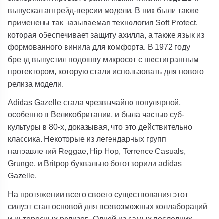
выпускал апгрейд-версии модели. В них были также
применены так называемая технология Soft Protect,
которая обеспечивает защиту ахилла, а также язык из
формованного винила для комфорта. В 1972 году
бренд выпустил подошву микросот с шестигранным
протектором, которую стали использовать для нового
релиза модели.
Adidas Gazelle стала чрезвычайно популярной,
особенно в Великобритании, и была частью суб-
культуры в 80-х, доказывая, что это действительно
классика. Некоторые из легендарных групп
направлений Reggae, Hip Hop, Terrence Casuals,
Grunge, и Britpop буквально боготворили adidas
Gazelle.
На протяжении всего своего существования этот
силуэт стал основой для всевозможных коллабораций
и интересных релизов. Одной из самых последних