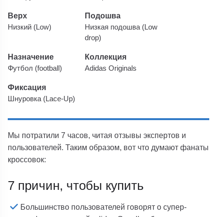
Верх
Подошва
Низкий (Low)
Низкая подошва (Low
drop)
Назначение
Коллекция
Футбол (football)
Adidas Originals
Фиксация
Шнуровка (Lace-Up)
Мы потратили 7 часов, читая отзывы экспертов и
пользователей. Таким образом, вот что думают фанаты
кроссовок:
7 причин, чтобы купить
Большинство пользователей говорят о супер-