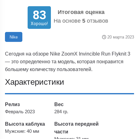
83
Итоговая оценка
На основе
5
отзывов
Хорошо!
20 марта 2023
Nike
Сегодня на обзоре Nike ZoomX Invincible Run Flyknit 3
— это определенно та модель, которая понравится
большему количеству пользователей.
Характеристики
Релиз
Вес
Февраль 2023
284 гр.
Высота каблука
Высота передней
Мужские: 40 мм
части
Мужские: 31 мм