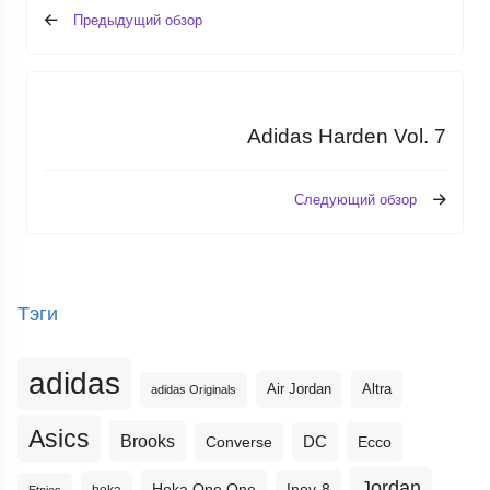
Предыдущий обзор
Adidas Harden Vol. 7
Следующий обзор
Тэги
adidas
Altra
Air Jordan
adidas Originals
Asics
Brooks
DC
Ecco
Converse
Jordan
Hoka One One
Inov-8
hoka
Etnies