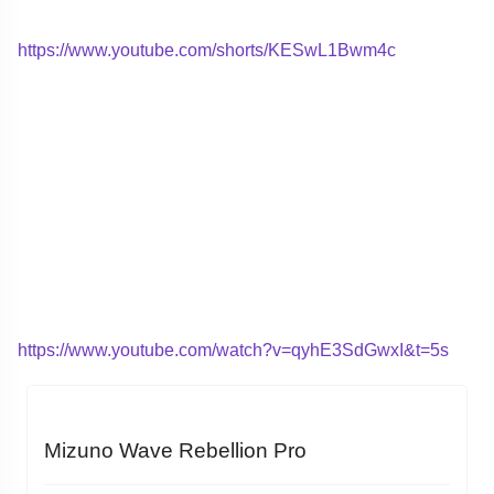
https://www.youtube.com/shorts/KESwL1Bwm4c
https://www.youtube.com/watch?v=qyhE3SdGwxI&t=5s
Mizuno Wave Rebellion Pro