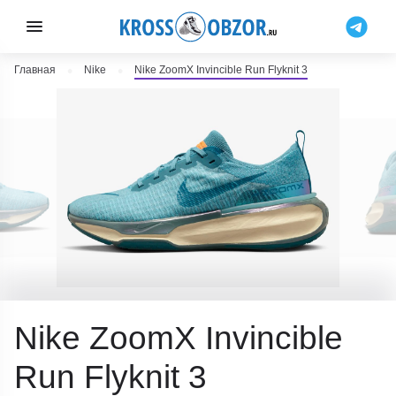
Главная
Nike
Nike ZoomX Invincible Run Flyknit 3
Nike ZoomX Invincible
Run Flyknit 3