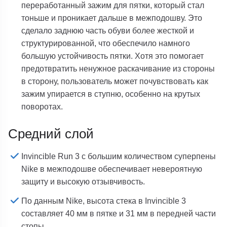
переработанный зажим для пятки, который стал
тоньше и проникает дальше в межподошву. Это
сделало заднюю часть обуви более жесткой и
структурированной, что обеспечило намного
большую устойчивость пятки. Хотя это помогает
предотвратить ненужное раскачивание из стороны
в сторону, пользователь может почувствовать как
зажим упирается в ступню, особенно на крутых
поворотах.
Средний слой
Invincible Run 3 с большим количеством суперпены
Nike
в межподошве обеспечивает невероятную
защиту и высокую отзывчивость.
По данным Nike, высота стека в Invincible 3
составляет 40 мм в пятке и 31 мм в передней части
стопы.