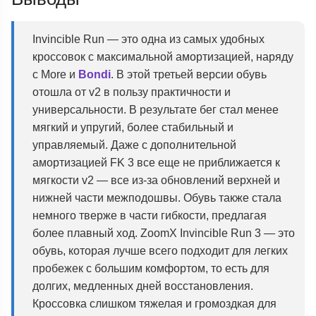
Invincible Run — это одна из самых удобных
кроссовок с максимальной амортизацией, наряду
с More и
Bondi
. В этой третьей версии обувь
отошла от v2 в пользу практичности и
универсальности. В результате бег стал менее
мягкий и упругий, более стабильный и
управляемый. Даже с дополнительной
амортизацией FK 3 все еще не приближается к
мягкости v2 — все из-за обновлений верхней и
нижней части межподошвы. Обувь также стала
немного тверже в части гибкости, предлагая
более плавный ход. ZoomX Invincible Run 3 — это
обувь, которая лучше всего подходит для легких
пробежек с большим комфортом, то есть для
долгих, медленных дней восстановления.
Кроссовка слишком тяжелая и громоздкая для