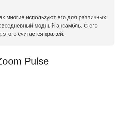
как многие используют его для различных
повседневный модный ансамбль. С его
 этого считается кражей.
Zoom Pulse