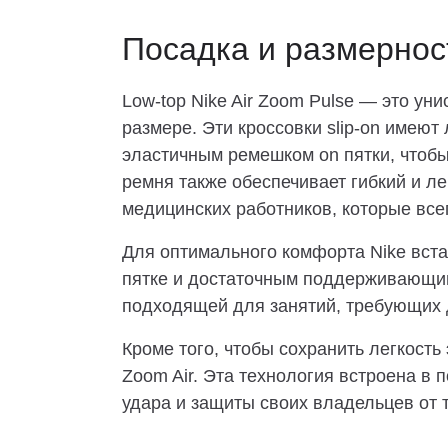
Посадка и размернос
Low-top Nike Air Zoom Pulse — это ун
размере. Эти кроссовки slip-on имеют
эластичным ремешком on пятки, чтобы
ремня также обеспечивает гибкий и ле
медицинских работников, которые всег
Для оптимального комфорта Nike вста
пятке и достаточным поддерживающим 
подходящей для занятий, требующих 
Кроме того, чтобы сохранить легкость
Zoom Air. Эта технология встроена в
удара и защиты своих владельцев от 