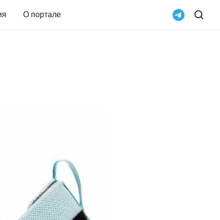
ия
О портале