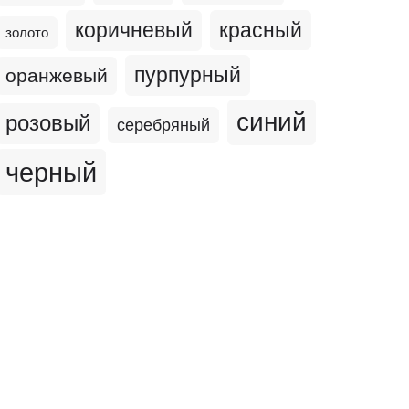
коричневый
красный
золото
пурпурный
оранжевый
синий
розовый
серебряный
черный