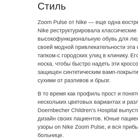
Стиль
Zoom Pulse от Nike — еще одна востр
Nike реструктурировала классические
высокофункциональную обувь для люде
своей модной привлекательности эта
тапком-с городских улиц в клинику. Е
носка, чтобы быстро надеть эти кросс
защищен синтетическим вамп-покрыти
сухими от разливов и брызг.
В то время как профиль прост и понят
нескольких цветовых вариантах и раз
Doernbecher Children’s Hospital выпус
дизайн своих пациентов. Юные пацие
узоры on Nike Zoom Pulse, и вся приб
больнице.