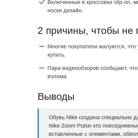
Включенные в кроссовки slip-on, 
носке дизайн.
2 причины, чтобы не 
Многие покупатели жалуются, что 
купить.
Пара видеообзоров сообщают, что 
взлома.
Выводы
Обувь Nike создана специально дл
Nike Zoom Pulse-это повседневны
вставленные с элементами, обес