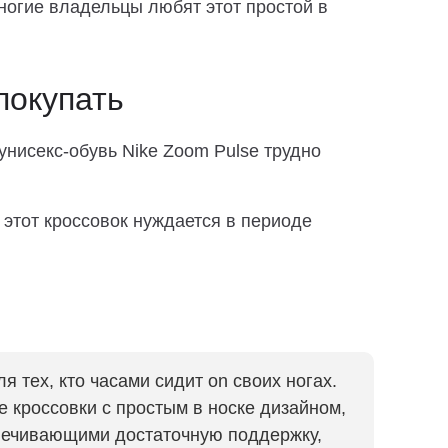
многие владельцы любят этот простой в
покупать
унисекс-обувь Nike Zoom Pulse трудно
этот кроссовок нуждается в периоде
я тех, кто часами сидит on своих ногах.
е кроссовки с простым в носке дизайном,
печивающими достаточную поддержку,