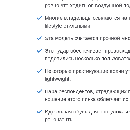
равно что ходить on воздушной по
Многие владельцы ссылаются на то
lifestyle стильными.
Эта модель считается прочной мн
Этот удар обеспечивает превосход
поделились несколько пользовате
Некоторые практикующие врачи утв
lightweight.
Пара респондентов, страдающих п
ношение этого пинка облегчает их
Идеальная обувь для прогулок-тя
рецензенты.