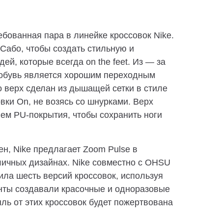
ебованная пара в линейке кроссовок Nike.
 Сабо, чтобы создать стильную и
й, которые всегда on the feet. Из — за
 обувь является хорошим переходным
го верх сделан из дышащей сетки в стиле
овки On, не возясь со шнурками. Верх
ем PU-покрытия, чтобы сохранить ноги
ен, Nike предлагает Zoom Pulse в
личных дизайнах. Nike совместно с OHSU
тила шесть версий кроссовок, используя
нты создавали красочные и одноразовые
ыль от этих кроссовок будет пожертвована