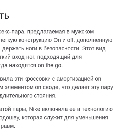
ть
исекс-пара, предлагаемая в мужском
 легкую конструкцию On и off, дополненную
 держать ноги в безопасности. Этот вид
гкий вход ног, подходящий для
да находятся on the go.
вила эти кроссовки с амортизацией on
элементом on своде, что делает эту пару
длительного стояния.
 этой пары, Nike включила ее в технологию
 подошву, которая служит для уменьшения
травм.