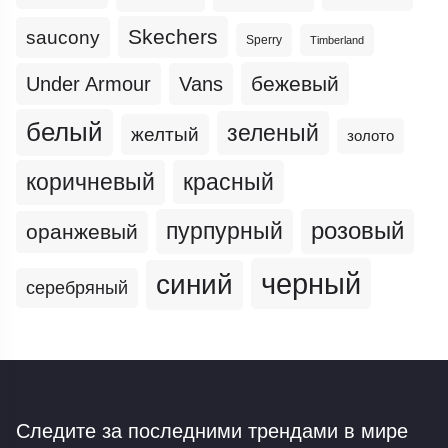
Skechers
saucony
Sperry
Timberland
бежевый
Under Armour
Vans
белый
зеленый
желтый
золото
коричневый
красный
пурпурный
розовый
оранжевый
черный
синий
серебряный
Следите за последними трендами
в мире