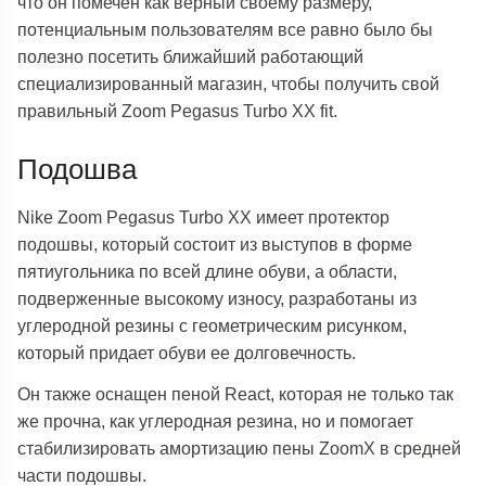
что он помечен как верный своему размеру,
потенциальным пользователям все равно было бы
полезно посетить ближайший работающий
специализированный магазин, чтобы получить свой
правильный Zoom Pegasus Turbo XX fit.
Подошва
Nike Zoom Pegasus Turbo XX имеет протектор
подошвы, который состоит из выступов в форме
пятиугольника по всей длине обуви, а области,
подверженные высокому износу, разработаны из
углеродной резины с геометрическим рисунком,
который придает обуви ее долговечность.
Он также оснащен пеной React, которая не только так
же прочна, как углеродная резина, но и помогает
стабилизировать амортизацию пены ZoomX в средней
части подошвы.