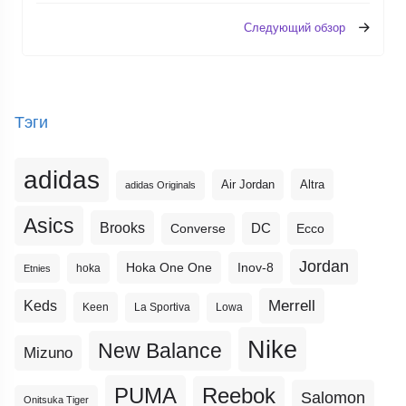
Следующий обзор
Тэги
adidas
Altra
Air Jordan
adidas Originals
Asics
Brooks
DC
Ecco
Converse
Jordan
Hoka One One
Inov-8
hoka
Etnies
Merrell
Keds
Keen
La Sportiva
Lowa
Nike
New Balance
Mizuno
PUMA
Reebok
Salomon
Onitsuka Tiger