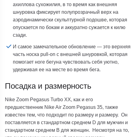
ахиллова сухожилия, в то время как внешняя
шнуровка фиксирует полупрозрачный верх на
аэродинамически скульптурной подошве, которая
опускается по бокам и аккуратно сужается к килю
сзади.
И самое замечательное обновление — это верхняя
часть носка pull-on с внешней шнуровкой, которая
помогает ноге бегуна чувствовать себя уютно,
удерживая ее на месте во время бега.
Посадка и размерность
Nike Zoom Pegasus Turbo XX, как и его
предшественник Nike Air Zoom Pegasus 35, также
известен тем, что подходит по размеру и размеру. Он
поставляется в стандартном среднем D для мужчин и
стандартном среднем B для женщин. Несмотря на то,