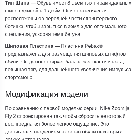
Тип Шипа
— Обувь имеет 8 съемных пирамидальных
шипов длиной в 1 дюйм. Они стратегически
расположены on передней части спринтерского
ботинка, чтобы зарыться в землю для оптимального
сцепления, ускоряя темп бегуна.
Шиповая Пластина
— Пластина Pebax®
предназначена для размещения шиповых штифтов
обуви. Он демонстрирует баланс жесткости и веса,
повышая тягу для дальнейшего увеличения импульса
спортсмена.
Модификация модели
По сравнению с первой моделью серии, Nike Zoom ja
Fly 2 спроектирован так, чтобы сбросить некоторый
вес, предлагая более легкое ощущение. Это
достигается введением в состав обуви некоторых
легких материалов.