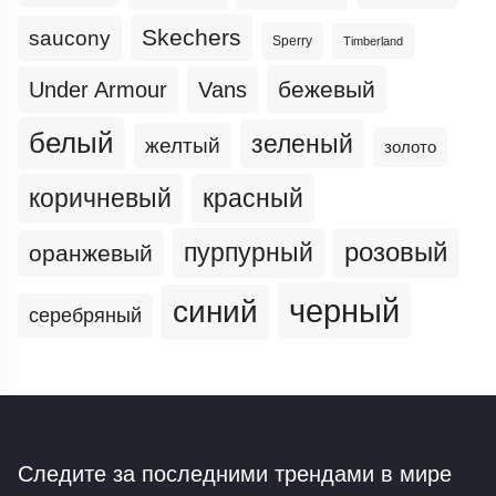
Skechers
saucony
Sperry
Timberland
бежевый
Under Armour
Vans
белый
зеленый
желтый
золото
коричневый
красный
пурпурный
розовый
оранжевый
черный
синий
серебряный
Следите за последними трендами
в мире