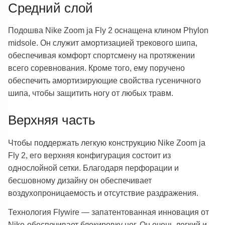
Средний слой
Подошва Nike Zoom ja Fly 2 оснащена клином Phylon
midsole. Он служит амортизацией трекового шипа,
обеспечивая комфорт спортсмену на протяжении
всего соревнования. Кроме того, ему поручено
обеспечить амортизирующие свойства гусеничного
шипа, чтобы защитить ногу от любых травм.
Верхняя часть
Чтобы поддержать легкую конструкцию Nike Zoom ja
Fly 2, его верхняя конфигурация состоит из
однослойной сетки. Благодаря перфорации и
бесшовному дизайну он обеспечивает
воздухопроницаемость и отсутствие раздражения.
Технология Flywire — запатентованная инновация от
Nike-обеспечивает блокировку ног. Он очень легкий и