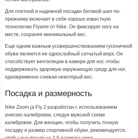
Для плотной и надежной посадки беговой шип по-
прежнему включает в себя хорошо известную
технологию Flywire от Nike. Он фиксирует ногу на
месте, сохраняя минимальный вес.
Еще одним важным усовершенствованием гусеничной
обуви является ее однослойный сетчатый верх. Он
способствует вентиляции в камере для ног, чтобы
поддерживать здоровую окружающую среду для ног,
одновременно снижая некоторый вес.
Посадка и размерность
Nike Zoom ja Fly 2 разработан с использованием
унисекс-калибровки, следуя мужской схеме
калибровки. Для женщин, чтобы получить точную
посадку и размер спортивной обуви, рекомендуется,
чтобы они пошли на 1,5 размера ниже.